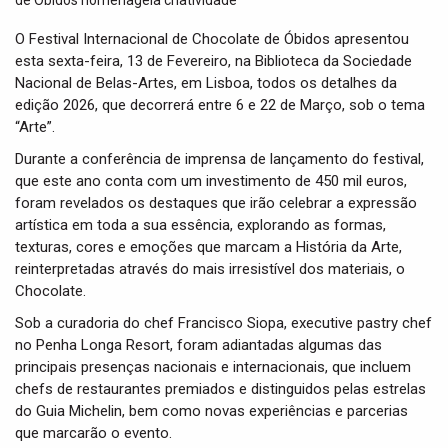
t
i
O Festival Internacional de Chocolate de Óbidos apresentou
o
esta sexta-feira, 13 de Fevereiro, na Biblioteca da Sociedade
n
Nacional de Belas-Artes, em Lisboa, todos os detalhes da
edição 2026, que decorrerá entre 6 e 22 de Março, sob o tema
“Arte”.
Durante a conferência de imprensa de lançamento do festival,
que este ano conta com um investimento de 450 mil euros,
foram revelados os destaques que irão celebrar a expressão
artística em toda a sua essência, explorando as formas,
texturas, cores e emoções que marcam a História da Arte,
reinterpretadas através do mais irresistível dos materiais, o
Chocolate.
Sob a curadoria do chef Francisco Siopa, executive pastry chef
no Penha Longa Resort, foram adiantadas algumas das
principais presenças nacionais e internacionais, que incluem
chefs de restaurantes premiados e distinguidos pelas estrelas
do Guia Michelin, bem como novas experiências e parcerias
que marcarão o evento.