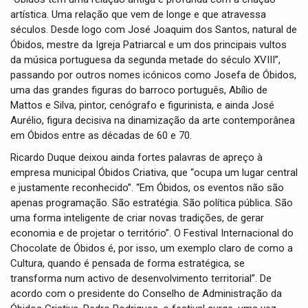
artística. Uma relação que vem de longe e que atravessa
séculos. Desde logo com José Joaquim dos Santos, natural de
Óbidos, mestre da Igreja Patriarcal e um dos principais vultos
da música portuguesa da segunda metade do século XVIII”,
passando por outros nomes icónicos como Josefa de Óbidos,
uma das grandes figuras do barroco português, Abílio de
Mattos e Silva, pintor, cenógrafo e figurinista, e ainda José
Aurélio, figura decisiva na dinamização da arte contemporânea
em Óbidos entre as décadas de 60 e 70.
Ricardo Duque deixou ainda fortes palavras de apreço à
empresa municipal Óbidos Criativa, que “ocupa um lugar central
e justamente reconhecido”. “Em Óbidos, os eventos não são
apenas programação. São estratégia. São política pública. São
uma forma inteligente de criar novas tradições, de gerar
economia e de projetar o território”. O Festival Internacional do
Chocolate de Óbidos é, por isso, um exemplo claro de como a
Cultura, quando é pensada de forma estratégica, se
transforma num activo de desenvolvimento territorial”. De
acordo com o presidente do Conselho de Administração da