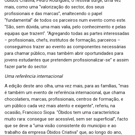
Óbidos Criativa, Pedro Rodrigues, o festival surge, uma vez
mais, como uma “valorização do sector, dos seus
profissionais e das marcas”, enaltecendo o papel
“fundamental” de todos os parceiros num evento como este.
“São, sem dúvida, uma mais valia, pelo conhecimento e pelas
equipas que trazem”. “Agregando todas as partes interessadas
– profissionais, chefs, institutos de formação, parceiros –
conseguimos trazer ao evento as componentes necessárias
para chamar público, mas também abrir oportunidades para
jovens estudantes que pretendem profissionalizar-se” e assim
fazer parte do sector.
Uma referência internacional
A edição deste ano olha, uma vez mais, para as famílias, “mas
é também um evento de referência internacional, que chama
chocolatiers, marcas, profissionais, centros de formação, e
um público cada vez mais atento e exigente”, referiu, na
ocasião, Francisco Siopa. “Óbidos tem uma característica
muito rara: consegue ser acessível, sem ser superficial”, facto
que se deve a “uma visão consistente do município e ao
trabalho da empresa Óbidos Criativa” que, ao longo do ano,