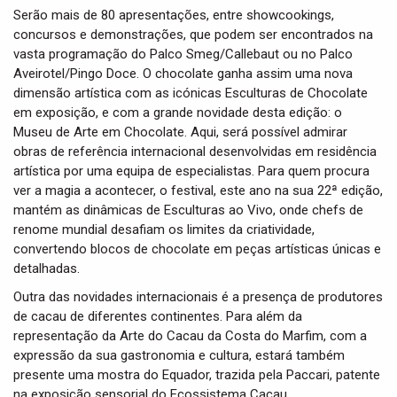
Serão mais de 80 apresentações, entre showcookings,
concursos e demonstrações, que podem ser encontrados na
vasta programação do Palco Smeg/Callebaut ou no Palco
Aveirotel/Pingo Doce. O chocolate ganha assim uma nova
dimensão artística com as icónicas Esculturas de Chocolate
em exposição, e com a grande novidade desta edição: o
Museu de Arte em Chocolate. Aqui, será possível admirar
obras de referência internacional desenvolvidas em residência
artística por uma equipa de especialistas. Para quem procura
ver a magia a acontecer, o festival, este ano na sua 22ª edição,
mantém as dinâmicas de Esculturas ao Vivo, onde chefs de
renome mundial desafiam os limites da criatividade,
convertendo blocos de chocolate em peças artísticas únicas e
detalhadas.
Outra das novidades internacionais é a presença de produtores
de cacau de diferentes continentes. Para além da
representação da Arte do Cacau da Costa do Marfim, com a
expressão da sua gastronomia e cultura, estará também
presente uma mostra do Equador, trazida pela Paccari, patente
na exposição sensorial do Ecossistema Cacau.