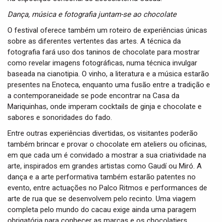
Dança, música e fotografia juntam-se ao chocolate
O festival oferece também um roteiro de experiências únicas
sobre as diferentes vertentes das artes. A técnica da
fotografia fará uso dos taninos de chocolate para mostrar
como revelar imagens fotográficas, numa técnica invulgar
baseada na cianotipia. O vinho, a literatura e a música estarão
presentes na Enoteca, enquanto uma fusão entre a tradição e
a contemporaneidade se pode encontrar na Casa da
Mariquinhas, onde imperam cocktails de ginja e chocolate e
sabores e sonoridades do fado.
Entre outras experiências divertidas, os visitantes poderão
também brincar e provar o chocolate em ateliers ou oficinas,
em que cada um é convidado a mostrar a sua criatividade na
arte, inspirados em grandes artistas como Gaudí ou Miró. A
dança e a arte performativa também estarão patentes no
evento, entre actuações no Palco Ritmos e performances de
arte de rua que se desenvolvem pelo recinto. Uma viagem
completa pelo mundo do cacau exige ainda uma paragem
obrigatória para conhecer as marcas e os chocolatiers