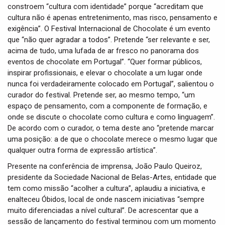
constroem “cultura com identidade” porque “acreditam que
cultura não é apenas entretenimento, mas risco, pensamento e
exigência”. O Festival Internacional de Chocolate é um evento
que “não quer agradar a todos”. Pretende “ser relevante e ser,
acima de tudo, uma lufada de ar fresco no panorama dos
eventos de chocolate em Portugal”. “Quer formar públicos,
inspirar profissionais, e elevar o chocolate a um lugar onde
nunca foi verdadeiramente colocado em Portugal”, salientou o
curador do festival. Pretende ser, ao mesmo tempo, “um
espaço de pensamento, com a componente de formação, e
onde se discute o chocolate como cultura e como linguagem”.
De acordo com o curador, o tema deste ano “pretende marcar
uma posição: a de que o chocolate merece o mesmo lugar que
qualquer outra forma de expressão artística”.
Presente na conferência de imprensa, João Paulo Queiroz,
presidente da Sociedade Nacional de Belas-Artes, entidade que
tem como missão “acolher a cultura”, aplaudiu a iniciativa, e
enalteceu Óbidos, local de onde nascem iniciativas “sempre
muito diferenciadas a nível cultural”. De acrescentar que a
sessão de lançamento do festival terminou com um momento