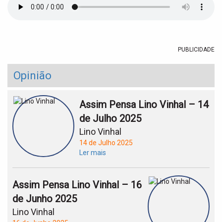
t
i
o
n
PUBLICIDADE
Opinião
Assim Pensa Lino Vinhal – 14
de Julho 2025
Lino Vinhal
14 de Julho 2025
Ler mais
Assim Pensa Lino Vinhal – 16
de Junho 2025
Lino Vinhal