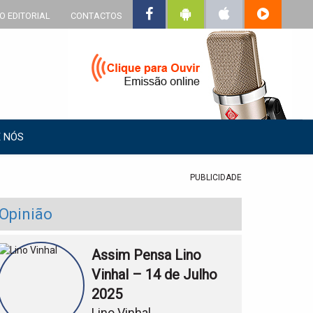
O EDITORIAL
CONTACTOS
 NÓS
PUBLICIDADE
Opinião
Assim Pensa Lino
Vinhal – 14 de Julho
2025
Lino Vinhal