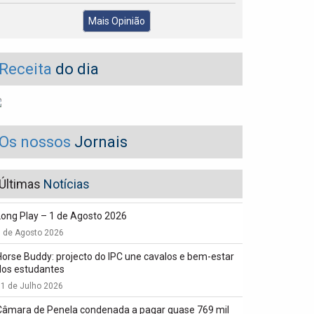
Mais Opinião
Receita
do dia
Os nossos
Jornais
Últimas
Notícias
Long Play – 1 de Agosto 2026
1 de Agosto 2026
Horse Buddy: projecto do IPC une cavalos e bem-estar
dos estudantes
1 de Julho 2026
Câmara de Penela condenada a pagar quase 769 mil