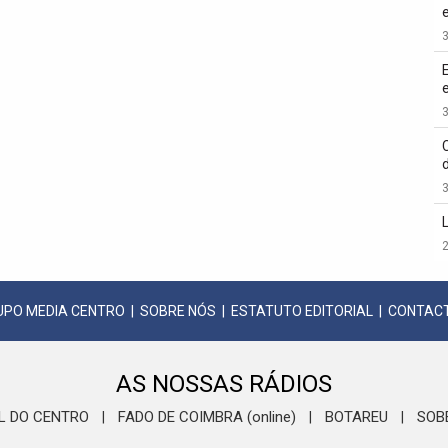
3
3
3
2
UPO MEDIA CENTRO
|
SOBRE NÓS
|
ESTATUTO EDITORIAL
|
CONTAC
AS NOSSAS RÁDIOS
L DO CENTRO
FADO DE COIMBRA (online)
BOTAREU
SOB
|
|
|