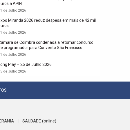
euros à APIN
1 de Julho 2026
Expo Miranda 2026 reduz despesa em mais de 42 mil
euros
1 de Julho 2026
Câmara de Coimbra condenada a retomar concurso
de programador para Convento São Francisco
1 de Julho 2026
Long Play – 25 de Julho 2026
5 de Julho 2026
TOS
ERANIA
SAUDADE (online)
|