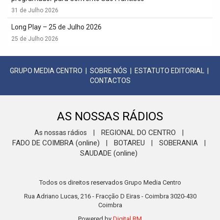
31 de Julho 2026
Long Play – 25 de Julho 2026
25 de Julho 2026
GRUPO MEDIA CENTRO
|
SOBRE NÓS
|
ESTATUTO EDITORIAL
|
CONTACTOS
AS NOSSAS RÁDIOS
REGIONAL DO CENTRO
As nossas rádios
|
|
FADO DE COIMBRA (online)
BOTAREU
SOBERANIA
|
|
|
SAUDADE (online)
Todos os direitos reservados Grupo Media Centro
Rua Adriano Lucas, 216 - Fracção D Eiras - Coimbra 3020-430
Coimbra
Powered by
Digital RM