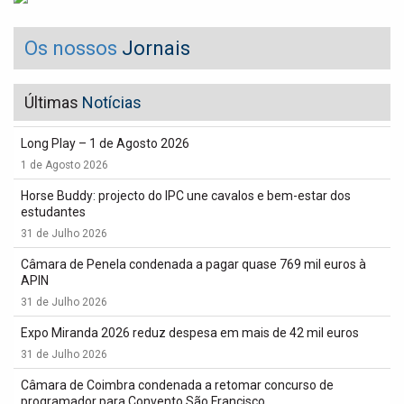
Os nossos
Jornais
Últimas
Notícias
Long Play – 1 de Agosto 2026
1 de Agosto 2026
Horse Buddy: projecto do IPC une cavalos e bem-estar dos
estudantes
31 de Julho 2026
Câmara de Penela condenada a pagar quase 769 mil euros à
APIN
31 de Julho 2026
Expo Miranda 2026 reduz despesa em mais de 42 mil euros
31 de Julho 2026
Câmara de Coimbra condenada a retomar concurso de
programador para Convento São Francisco