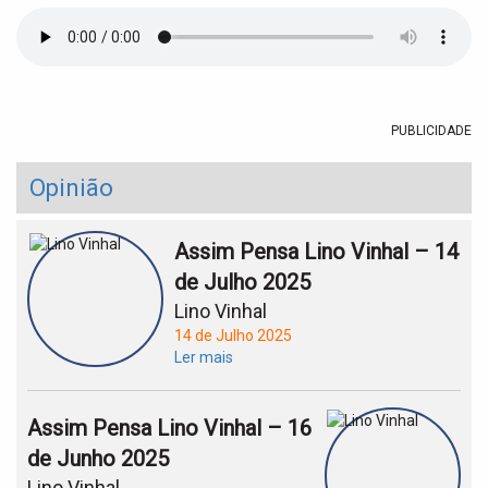
t
i
o
n
PUBLICIDADE
Opinião
Assim Pensa Lino Vinhal – 14
de Julho 2025
Lino Vinhal
14 de Julho 2025
Ler mais
Assim Pensa Lino Vinhal – 16
de Junho 2025
Lino Vinhal