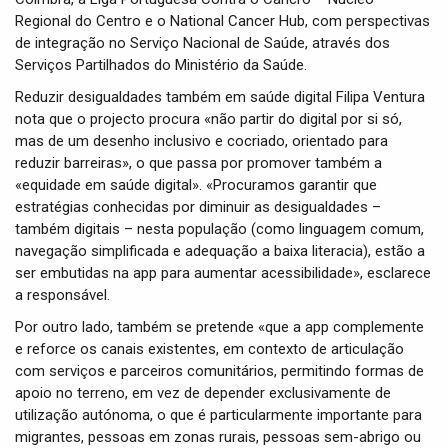
Regional do Centro e o National Cancer Hub, com perspectivas
de integração no Serviço Nacional de Saúde, através dos
Serviços Partilhados do Ministério da Saúde.
Reduzir desigualdades também em saúde digital Filipa Ventura
nota que o projecto procura «não partir do digital por si só,
mas de um desenho inclusivo e cocriado, orientado para
reduzir barreiras», o que passa por promover também a
«equidade em saúde digital». «Procuramos garantir que
estratégias conhecidas por diminuir as desigualdades –
também digitais – nesta população (como linguagem comum,
navegação simplificada e adequação a baixa literacia), estão a
ser embutidas na app para aumentar acessibilidade», esclarece
a responsável.
Por outro lado, também se pretende «que a app complemente
e reforce os canais existentes, em contexto de articulação
com serviços e parceiros comunitários, permitindo formas de
apoio no terreno, em vez de depender exclusivamente de
utilização autónoma, o que é particularmente importante para
migrantes, pessoas em zonas rurais, pessoas sem-abrigo ou