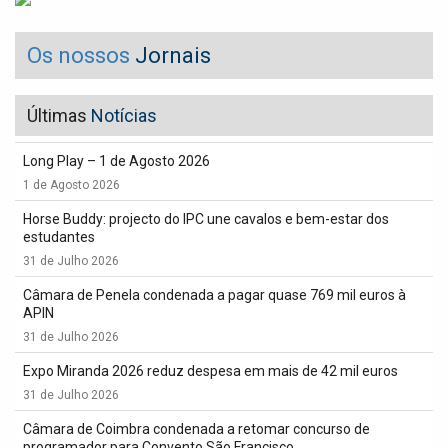
Os nossos
Jornais
Últimas
Notícias
Long Play – 1 de Agosto 2026
1 de Agosto 2026
Horse Buddy: projecto do IPC une cavalos e bem-estar dos
estudantes
31 de Julho 2026
Câmara de Penela condenada a pagar quase 769 mil euros à
APIN
31 de Julho 2026
Expo Miranda 2026 reduz despesa em mais de 42 mil euros
31 de Julho 2026
Câmara de Coimbra condenada a retomar concurso de
programador para Convento São Francisco