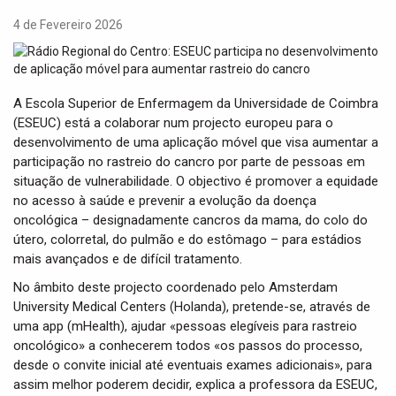
t
i
4 de Fevereiro 2026
o
n
A Escola Superior de Enfermagem da Universidade de Coimbra
(ESEUC) está a colaborar num projecto europeu para o
desenvolvimento de uma aplicação móvel que visa aumentar a
participação no rastreio do cancro por parte de pessoas em
situação de vulnerabilidade. O objectivo é promover a equidade
no acesso à saúde e prevenir a evolução da doença
oncológica – designadamente cancros da mama, do colo do
útero, colorretal, do pulmão e do estômago – para estádios
mais avançados e de difícil tratamento.
No âmbito deste projecto coordenado pelo Amsterdam
University Medical Centers (Holanda), pretende-se, através de
uma app (mHealth), ajudar «pessoas elegíveis para rastreio
oncológico» a conhecerem todos «os passos do processo,
desde o convite inicial até eventuais exames adicionais», para
assim melhor poderem decidir, explica a professora da ESEUC,