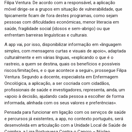
Filipa Ventura. De acordo com a responsável, a aplicação
móvel dirige-se a grupos em situação de vulnerabilidade, que
tipicamente ficam de fora destes programas, como sejam
pessoas com dificuldades económicas, menor literacia em
saúde, fragilidade social (idosos e sem-abrigo) ou que
enfrentam barreiras linguísticas e culturais.
A app vai, por isso, disponibilizar informação em «linguagem
simples, com mensagens curtas e visuais de apoio», adaptada
culturalmente e em várias línguas, «explicando o que é o
rastreio, a quem se destina, quais os benefícios e possíveis
riscos/limitações, e o que acontece a seguir», prossegue Filipa
Ventura. Segundo a docente, especialista em Enfermagem
Oncológica, a aplicação, a ser cocriada com cidadãos,
profissionais de saúde e investigadores, representa, ainda, um
«apoio à decisão, ajudando cada pessoa a escolher de forma
informada, alinhada com os seus valores e preferências».
Pensada para funcionar em ligação com os serviços de saúde
e percursos já existentes, a app, no contexto português, será
desenvolvida em articulação com a Unidade Local de Saúde de
Coimbra, a Liga Portuguesa Contra o Cancro – Núcleo