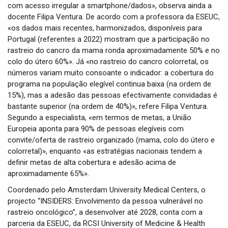
com acesso irregular a smartphone/dados», observa ainda a
docente Filipa Ventura. De acordo com a professora da ESEUC,
«os dados mais recentes, harmonizados, disponíveis para
Portugal (referentes a 2022) mostram que a participação no
rastreio do cancro da mama ronda aproximadamente 50% e no
colo do útero 60%». Já «no rastreio do cancro colorretal, os
números variam muito consoante o indicador: a cobertura do
programa na população elegível continua baixa (na ordem de
15%), mas a adesão das pessoas efectivamente convidadas é
bastante superior (na ordem de 40%)», refere Filipa Ventura.
Segundo a especialista, «em termos de metas, a União
Europeia aponta para 90% de pessoas elegíveis com
convite/oferta de rastreio organizado (mama, colo do útero e
colorretal)», enquanto «as estratégias nacionais tendem a
definir metas de alta cobertura e adesão acima de
aproximadamente 65%».
Coordenado pelo Amsterdam University Medical Centers, o
projecto “INSIDERS: Envolvimento da pessoa vulnerável no
rastreio oncológico”, a desenvolver até 2028, conta com a
parceria da ESEUC, da RCSI University of Medicine & Health