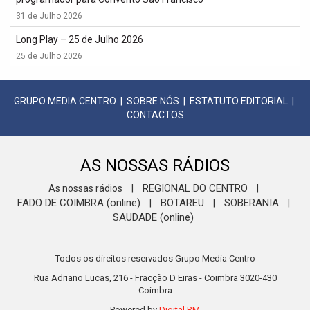
31 de Julho 2026
Long Play – 25 de Julho 2026
25 de Julho 2026
GRUPO MEDIA CENTRO
|
SOBRE NÓS
|
ESTATUTO EDITORIAL
|
CONTACTOS
AS NOSSAS RÁDIOS
REGIONAL DO CENTRO
As nossas rádios
|
|
FADO DE COIMBRA (online)
BOTAREU
SOBERANIA
|
|
|
SAUDADE (online)
Todos os direitos reservados Grupo Media Centro
Rua Adriano Lucas, 216 - Fracção D Eiras - Coimbra 3020-430
Coimbra
Powered by
Digital RM