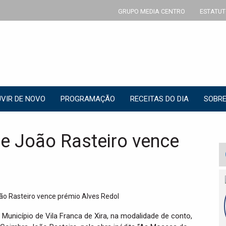
GRUPO MEDIA CENTRO
ESTATUT
VIR DE NOVO
PROGRAMAÇÃO
RECEITAS DO DIA
SOBRE
se João Rasteiro vence
 Município de Vila Franca de Xira, na modalidade de conto,