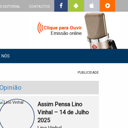
O EDITORIAL
CONTACTOS
 NÓS
PUBLICIDADE
Opinião
Assim Pensa Lino
Vinhal – 14 de Julho
2025
Lino Vinhal