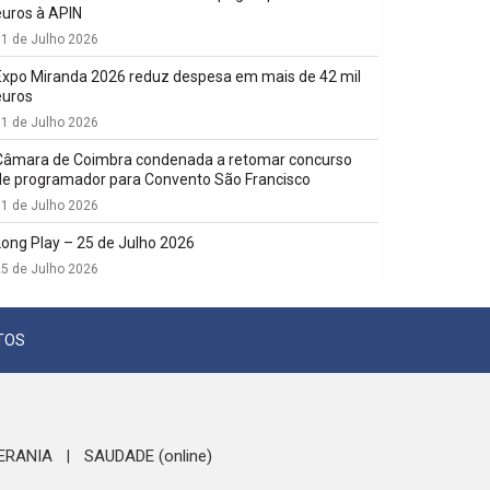
euros à APIN
1 de Julho 2026
Expo Miranda 2026 reduz despesa em mais de 42 mil
euros
1 de Julho 2026
Câmara de Coimbra condenada a retomar concurso
de programador para Convento São Francisco
1 de Julho 2026
Long Play – 25 de Julho 2026
5 de Julho 2026
TOS
ERANIA
SAUDADE (online)
|