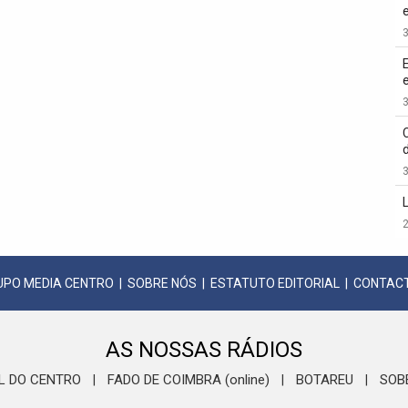
3
3
3
2
UPO MEDIA CENTRO
|
SOBRE NÓS
|
ESTATUTO EDITORIAL
|
CONTAC
AS NOSSAS RÁDIOS
L DO CENTRO
FADO DE COIMBRA (online)
BOTAREU
SOB
|
|
|