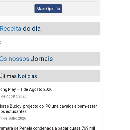
Mais Opinião
Receita
do dia
Os nossos
Jornais
Últimas
Notícias
Long Play – 1 de Agosto 2026
1 de Agosto 2026
Horse Buddy: projecto do IPC une cavalos e bem-estar
dos estudantes
1 de Julho 2026
Câmara de Penela condenada a pagar quase 769 mil