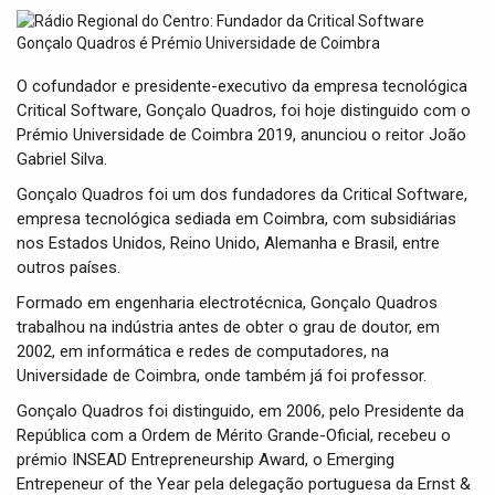
t
i
o
n
O cofundador e presidente-executivo da empresa tecnológica
Critical Software, Gonçalo Quadros, foi hoje distinguido com o
Prémio Universidade de Coimbra 2019, anunciou o reitor João
Gabriel Silva.
Gonçalo Quadros foi um dos fundadores da Critical Software,
empresa tecnológica sediada em Coimbra, com subsidiárias
nos Estados Unidos, Reino Unido, Alemanha e Brasil, entre
outros países.
Formado em engenharia electrotécnica, Gonçalo Quadros
trabalhou na indústria antes de obter o grau de doutor, em
2002, em informática e redes de computadores, na
Universidade de Coimbra, onde também já foi professor.
Gonçalo Quadros foi distinguido, em 2006, pelo Presidente da
República com a Ordem de Mérito Grande-Oficial, recebeu o
prémio INSEAD Entrepreneurship Award, o Emerging
Entrepeneur of the Year pela delegação portuguesa da Ernst &