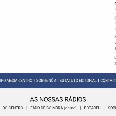
3
3
3
2
UPO MEDIA CENTRO
|
SOBRE NÓS
|
ESTATUTO EDITORIAL
|
CONTAC
AS NOSSAS RÁDIOS
L DO CENTRO
FADO DE COIMBRA (online)
BOTAREU
SOB
|
|
|