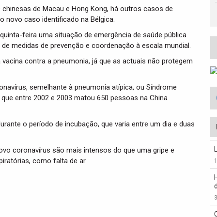
ões chinesas de Macau e Hong Kong, há outros casos de
 novo caso identificado na Bélgica.
quinta-feira uma situação de emergência de saúde pública
o de medidas de prevenção e coordenação à escala mundial.
a vacina contra a pneumonia, já que as actuais não protegem
onavírus, semelhante à pneumonia atípica, ou Síndrome
), que entre 2002 e 2003 matou 650 pessoas na China
rante o período de incubação, que varia entre um dia e duas
vo coronavírus são mais intensos do que uma gripe e
piratórias, como falta de ar.
3