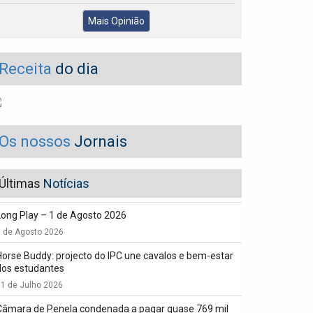
Mais Opinião
Receita
do dia
Os nossos
Jornais
Últimas
Notícias
Long Play – 1 de Agosto 2026
1 de Agosto 2026
Horse Buddy: projecto do IPC une cavalos e bem-estar
dos estudantes
1 de Julho 2026
Câmara de Penela condenada a pagar quase 769 mil