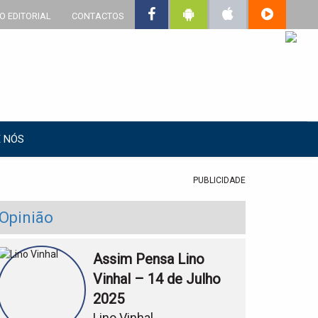
O EDITORIAL
CONTACTOS
 NÓS
PUBLICIDADE
Opinião
Assim Pensa Lino
Vinhal – 14 de Julho
2025
Lino Vinhal