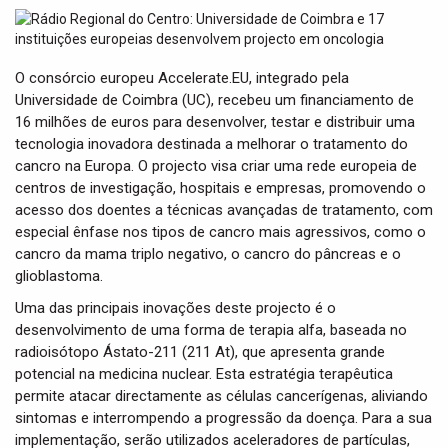
t
i
o
n
O consórcio europeu Accelerate.EU, integrado pela
Universidade de Coimbra (UC), recebeu um financiamento de
16 milhões de euros para desenvolver, testar e distribuir uma
tecnologia inovadora destinada a melhorar o tratamento do
cancro na Europa. O projecto visa criar uma rede europeia de
centros de investigação, hospitais e empresas, promovendo o
acesso dos doentes a técnicas avançadas de tratamento, com
especial ênfase nos tipos de cancro mais agressivos, como o
cancro da mama triplo negativo, o cancro do pâncreas e o
glioblastoma.
Uma das principais inovações deste projecto é o
desenvolvimento de uma forma de terapia alfa, baseada no
radioisótopo Ástato-211 (211 At), que apresenta grande
potencial na medicina nuclear. Esta estratégia terapêutica
permite atacar directamente as células cancerígenas, aliviando
sintomas e interrompendo a progressão da doença. Para a sua
implementação, serão utilizados aceleradores de partículas,