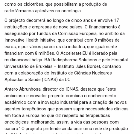
como os ciclotrões, que possibilitam a produção de
radiofármacos aplicáveis na oncologia.
O projecto decorrerá ao longo de cinco anos e envolve 17
instituições e empresas de nove países. O financiamento é
assegurado por fundos da Comissão Europeia, no âmbito da
Innovative Health Initiative, que contribui com 8 milhões de
euros, e por vários parceiros da indústria, que igualmente
financiam com 8 milhões. O Accelerate.EU é liderado pela
multinacional belga IBA Radiopharma Solutions e pelo Hospital
Universitário de Bruxelas – Instituto Jules Bordet, contando
com a colaboração do Instituto de Ciências Nucleares
Aplicadas à Saúde (ICNAS) da UC.
Antero Abrunhosa, director do ICNAS, destaca que “este
ambicioso e inovador projecto combina o conhecimento
académico com a inovação industrial para a criação de novos
agentes terapêuticos que possam suprir necessidades clínicas
em toda a Europa no que diz respeito às terapêuticas
oncológicas, melhorando, assim, a vida das pessoas com
cancro.” O projecto pretende ainda criar uma rede de produção