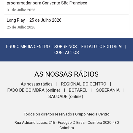
programador para Convento São Francisco
31 de Julho 2026
Long Play – 25 de Julho 2026
25 de Julho 2026
GRUPO MEDIA CENTRO
|
SOBRE NÓS
|
ESTATUTO EDITORIAL
|
CONTACTOS
AS NOSSAS RÁDIOS
REGIONAL DO CENTRO
As nossas rádios
|
|
FADO DE COIMBRA (online)
BOTAREU
SOBERANIA
|
|
|
SAUDADE (online)
Todos os direitos reservados Grupo Media Centro
Rua Adriano Lucas, 216 - Fracção D Eiras - Coimbra 3020-430
Coimbra