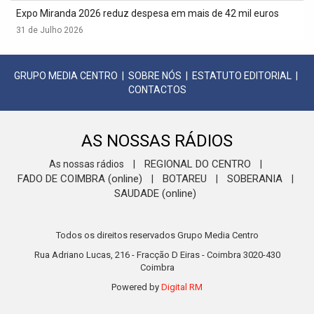
Expo Miranda 2026 reduz despesa em mais de 42 mil euros
31 de Julho 2026
GRUPO MEDIA CENTRO
|
SOBRE NÓS
|
ESTATUTO EDITORIAL
|
CONTACTOS
AS NOSSAS RÁDIOS
REGIONAL DO CENTRO
As nossas rádios
|
|
FADO DE COIMBRA (online)
BOTAREU
SOBERANIA
|
|
|
SAUDADE (online)
Todos os direitos reservados Grupo Media Centro
Rua Adriano Lucas, 216 - Fracção D Eiras - Coimbra 3020-430
Coimbra
Powered by
Digital RM