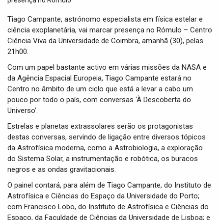
t
i
Tiago Campante, astrónomo especialista em física estelar e
o
ciência exoplanetária, vai marcar presença no Rómulo – Centro
n
Ciência Viva da Universidade de Coimbra, amanhã (30), pelas
21h00.
Com um papel bastante activo em várias missões da NASA e
da Agência Espacial Europeia, Tiago Campante estará no
Centro no âmbito de um ciclo que está a levar a cabo um
pouco por todo o país, com conversas ‘À Descoberta do
Universo’.
Estrelas e planetas extrassolares serão os protagonistas
destas conversas, servindo de ligação entre diversos tópicos
da Astrofísica moderna, como a Astrobiologia, a exploração
do Sistema Solar, a instrumentação e robótica, os buracos
negros e as ondas gravitacionais.
O painel contará, para além de Tiago Campante, do Instituto de
Astrofísica e Ciências do Espaço da Universidade do Porto;
com Francisco Lobo, do Instituto de Astrofísica e Ciências do
Espaço, da Faculdade de Ciências da Universidade de Lisboa; e