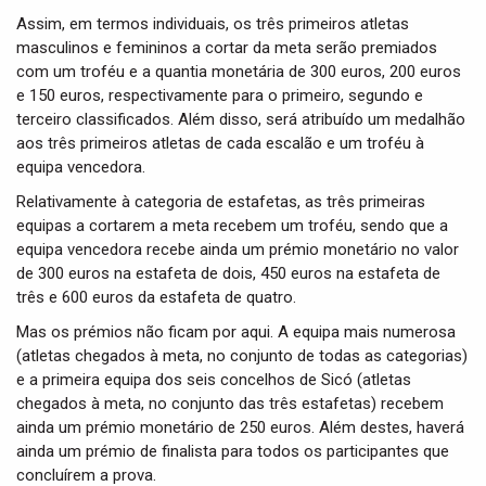
Assim, em termos individuais, os três primeiros atletas
masculinos e femininos a cortar da meta serão premiados
com um troféu e a quantia monetária de 300 euros, 200 euros
e 150 euros, respectivamente para o primeiro, segundo e
terceiro classificados. Além disso, será atribuído um medalhão
aos três primeiros atletas de cada escalão e um troféu à
equipa vencedora.
Relativamente à categoria de estafetas, as três primeiras
equipas a cortarem a meta recebem um troféu, sendo que a
equipa vencedora recebe ainda um prémio monetário no valor
de 300 euros na estafeta de dois, 450 euros na estafeta de
três e 600 euros da estafeta de quatro.
Mas os prémios não ficam por aqui. A equipa mais numerosa
(atletas chegados à meta, no conjunto de todas as categorias)
e a primeira equipa dos seis concelhos de Sicó (atletas
chegados à meta, no conjunto das três estafetas) recebem
ainda um prémio monetário de 250 euros. Além destes, haverá
ainda um prémio de finalista para todos os participantes que
concluírem a prova.