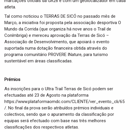
marcações oficiais da GR26 e com um geolocalizador em cada
atleta.
Tal como noticiou o TERRAS DE SICÓ no passado mês de
Março, a iniciativa foi proposta pela associação desportiva O
Mundo da Corrida (que organiza há nove anos o Trail de
Conímbriga) e mereceu aprovação da Terras de Sicó –
Associação de Desenvolvimento, que apoiará o evento
suportada numa dotação financeira obtida através do
programa comunitário PROVERE INature, para turismo
sustentável em áreas classificadas.
Prémios
As inscrições para o Ultra Trail Terras de Sicó podem ser
efectuadas até 23 de Agosto na plataforma
https://www.plataformaomdc.com/CLIENTE/ver_evento_cli/65
/. No final da prova serão atribuídos prémios individuais e
colectivos, sendo que o apuramento da classificação por
equipas será efectuado com base nas três melhores
classificações dos respectivos atletas.