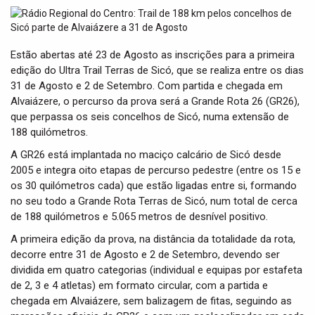
t
i
o
n
Estão abertas até 23 de Agosto as inscrições para a primeira
edição do Ultra Trail Terras de Sicó, que se realiza entre os dias
31 de Agosto e 2 de Setembro. Com partida e chegada em
Alvaiázere, o percurso da prova será a Grande Rota 26 (GR26),
que perpassa os seis concelhos de Sicó, numa extensão de
188 quilómetros.
A GR26 está implantada no maciço calcário de Sicó desde
2005 e integra oito etapas de percurso pedestre (entre os 15 e
os 30 quilómetros cada) que estão ligadas entre si, formando
no seu todo a Grande Rota Terras de Sicó, num total de cerca
de 188 quilómetros e 5.065 metros de desnível positivo.
A primeira edição da prova, na distância da totalidade da rota,
decorre entre 31 de Agosto e 2 de Setembro, devendo ser
dividida em quatro categorias (individual e equipas por estafeta
de 2, 3 e 4 atletas) em formato circular, com a partida e
chegada em Alvaiázere, sem balizagem de fitas, seguindo as