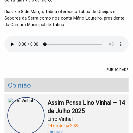
t
i
Dias 7 e 8 de Março, Tábua oferece a Tábua de Queijos e
o
Sabores da Serra como nos conta Mário Loureiro, presidente
n
da Câmara Municipal de Tábua.
PUBLICIDADE
Opinião
Assim Pensa Lino Vinhal – 14
de Julho 2025
Lino Vinhal
14 de Julho 2025
Ler mais