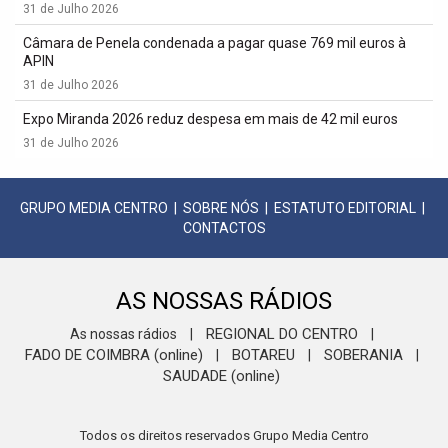
31 de Julho 2026
Câmara de Penela condenada a pagar quase 769 mil euros à
APIN
31 de Julho 2026
Expo Miranda 2026 reduz despesa em mais de 42 mil euros
31 de Julho 2026
GRUPO MEDIA CENTRO
|
SOBRE NÓS
|
ESTATUTO EDITORIAL
|
CONTACTOS
AS NOSSAS RÁDIOS
REGIONAL DO CENTRO
As nossas rádios
|
|
FADO DE COIMBRA (online)
BOTAREU
SOBERANIA
|
|
|
SAUDADE (online)
Todos os direitos reservados Grupo Media Centro