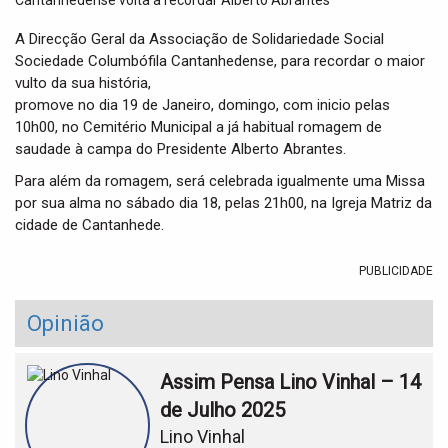
t
i
A Direcção Geral da Associação de Solidariedade Social
o
Sociedade Columbófila Cantanhedense, para recordar o maior
n
vulto da sua história,
promove no dia 19 de Janeiro, domingo, com inicio pelas
10h00, no Cemitério Municipal a já habitual romagem de
saudade à campa do Presidente Alberto Abrantes.
Para além da romagem, será celebrada igualmente uma Missa
por sua alma no sábado dia 18, pelas 21h00, na Igreja Matriz da
cidade de Cantanhede.
PUBLICIDADE
Opinião
Assim Pensa Lino Vinhal – 14
de Julho 2025
Lino Vinhal