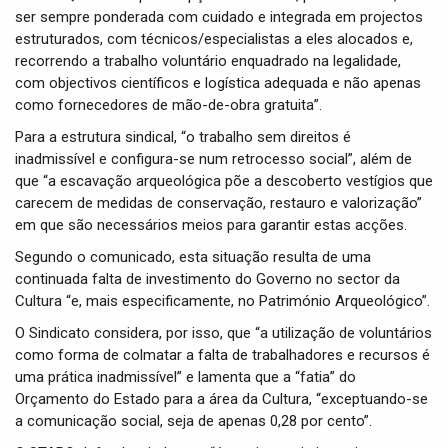
ser sempre ponderada com cuidado e integrada em projectos
estruturados, com técnicos/especialistas a eles alocados e,
recorrendo a trabalho voluntário enquadrado na legalidade,
com objectivos científicos e logística adequada e não apenas
como fornecedores de mão-de-obra gratuita”.
Para a estrutura sindical, “o trabalho sem direitos é
inadmissível e configura-se num retrocesso social”, além de
que “a escavação arqueológica põe a descoberto vestígios que
carecem de medidas de conservação, restauro e valorização”
em que são necessários meios para garantir estas acções.
Segundo o comunicado, esta situação resulta de uma
continuada falta de investimento do Governo no sector da
Cultura “e, mais especificamente, no Património Arqueológico”.
O Sindicato considera, por isso, que “a utilização de voluntários
como forma de colmatar a falta de trabalhadores e recursos é
uma prática inadmissível” e lamenta que a “fatia” do
Orçamento do Estado para a área da Cultura, “exceptuando-se
a comunicação social, seja de apenas 0,28 por cento”.