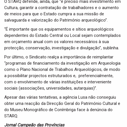
O STARQ defende, ainda, que “é preciso mais investimento em
Cultura, garantir a contratação de trabalhadores e o aumento
de meios para que o Estado cumpra a sua missão de
salvaguarda e valorização do Património arqueológico”.
“É importante que os equipamentos e sítios arqueológicos
dependentes do Estado Central ou Local sejam contemplados
em orçamento anual com os valores necessários à sua
protecção, conservação, investigação e divulgação”, sublinha.
Por último, o Sindicato realça a importância de reimplantar
“programas de financiamento da investigação em Arqueologia
como o Plano Nacional de Trabalhos Arqueológicos, de modo
a possibilitar projectos estruturados e, preferencialmente,
com o envolvimento de várias instituições e interveniente
sociais (associações, universidades, autarquias)”.
Apesar das várias tentativas, a agência Lusa não conseguiu
obter uma reacção da Direcção Geral do Património Cultural e
do Museu Monográfico de Conímbriga face à denúncia do
STARQ.
Jornal Campeão das Províncias