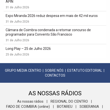
APIN
31 de Julho 2026
Expo Miranda 2026 reduz despesa em mais de 42 mil euros
31 de Julho 2026
Câmara de Coimbra condenada a retomar concurso de
programador para Convento São Francisco
31 de Julho 2026
Long Play – 25 de Julho 2026
25 de Julho 2026
GRUPO MEDIA CENTRO
|
SOBRE NÓS
|
ESTATUTO EDITORIAL
|
CONTACTOS
AS NOSSAS RÁDIOS
REGIONAL DO CENTRO
As nossas rádios
|
|
FADO DE COIMBRA (online)
BOTAREU
SOBERANIA
|
|
|