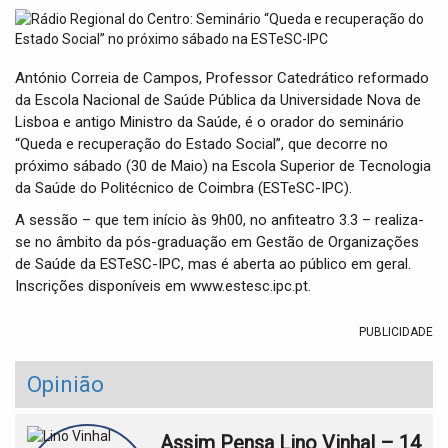
t
i
o
n
António Correia de Campos, Professor Catedrático reformado
da Escola Nacional de Saúde Pública da Universidade Nova de
Lisboa e antigo Ministro da Saúde, é o orador do seminário
“Queda e recuperação do Estado Social”, que decorre no
próximo sábado (30 de Maio) na Escola Superior de Tecnologia
da Saúde do Politécnico de Coimbra (ESTeSC-IPC).
A sessão – que tem início às 9h00, no anfiteatro 3.3 – realiza-
se no âmbito da pós-graduação em Gestão de Organizações
de Saúde da ESTeSC-IPC, mas é aberta ao público em geral.
Inscrições disponíveis em www.estesc.ipc.pt.
PUBLICIDADE
Opinião
Assim Pensa Lino Vinhal – 14