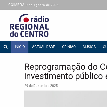
COIMBRA,
9 de Agosto de 2026
INÍCIO
ACTUALIDADE
OPINIÃO
MÚSICA
OU
Reprogramação do Ce
investimento público
29 de Dezembro 2025