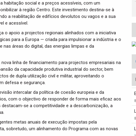
 a habitação social e a preços acessíveis, com um
nibilizar à região Centro. Este investimento destina-se à
do a reabilitação de edifícios devolutos ou vagos e a sua
l e acessível.
a o apoio a projectos regionais alinhados com a iniciativa
cas para a Europa — criada para impulsionar a indústria e o
nas áreas do digital, das energias limpas e da
nova linha de financiamento para projectos empresariais na
ansão da capacidade produtiva industrial do sector, bem
os de dupla utilização civil e militar, aproveitando o
em defesa e segurança.
isão intercalar da política de coesão europeia e da
os, com o objectivo de responder de forma mais eficaz aos
es destacam-se a competitividade e a descarbonização, a
ua.
igentes metas anuais de execução impostas pela
lita, sobretudo, um alinhamento do Programa com as novas