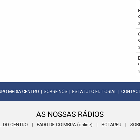
3
3
3
UPO MEDIA CENTRO
|
SOBRE NÓS
|
ESTATUTO EDITORIAL
|
CONTAC
AS NOSSAS RÁDIOS
L DO CENTRO
FADO DE COIMBRA (online)
BOTAREU
SOB
|
|
|