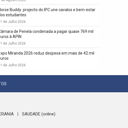
1 de Agosto 2026
Horse Buddy: projecto do IPC une cavalos e bem-estar
dos estudantes
1 de Julho 2026
Câmara de Penela condenada a pagar quase 769 mil
euros à APIN
1 de Julho 2026
Expo Miranda 2026 reduz despesa em mais de 42 mil
euros
1 de Julho 2026
TOS
ERANIA
SAUDADE (online)
|