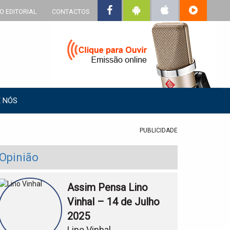
O EDITORIAL
CONTACTOS
 NÓS
PUBLICIDADE
Opinião
Assim Pensa Lino
Vinhal – 14 de Julho
2025
Lino Vinhal