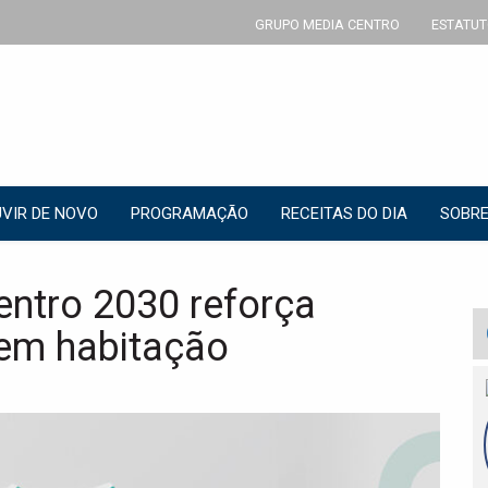
GRUPO MEDIA CENTRO
ESTATUT
VIR DE NOVO
PROGRAMAÇÃO
RECEITAS DO DIA
SOBRE
ntro 2030 reforça
 em habitação