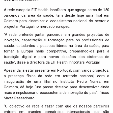
t
i
A rede europeia EIT Health InnoStars, que agrega cerca de 150
o
parceiros da área da saúde, tem desde hoje uma filial em
n
Coimbra para dinamizar o ecossistema nacional do sector e
projectar Portugal no mercado europeu.
“A rede pretende juntar parceiros em grandes projectos de
inovação, capacitação e formação para os profissionais de
saúde, estudantes e pessoas líderes na área da saúde, para
tornar a Europa mais competitiva, preparando-os para a
transição digital e para novos desafios dos sistemas de
saúde”, disse a directora da EIT Health InnoStars Portugal.
Apesar da já estar presente em Portugal, com vários projectos,
a presença física da rede em território nacional, com a
inauguração de uma filial no Instituto Pedro Nunes, em
Coimbra, dá hoje “um passo decisivo para desenvolver ainda
mais e impulsionar o ecossistema de inovação do país”, frisou
Marta Passadouro.
“O objectivo da rede é fazer com que os nossos parceiros
entrem em grandes consórcios internacionais que são