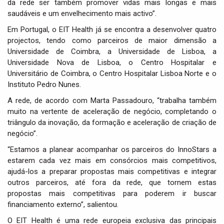
da rede ser também promover vidas mais longas e mais
saudáveis e um envelhecimento mais activo”.
Em Portugal, o EIT Health já se encontra a desenvolver quatro
projectos, tendo como parceiros de maior dimensão a
Universidade de Coimbra, a Universidade de Lisboa, a
Universidade Nova de Lisboa, o Centro Hospitalar e
Universitário de Coimbra, o Centro Hospitalar Lisboa Norte e o
Instituto Pedro Nunes.
A rede, de acordo com Marta Passadouro, “trabalha também
muito na vertente de aceleração de negócio, completando o
triângulo da inovação, da formação e aceleração de criação de
negócio”.
“Estamos a planear acompanhar os parceiros do InnoStars a
estarem cada vez mais em consórcios mais competitivos,
ajudá-los a preparar propostas mais competitivas e integrar
outros parceiros, até fora da rede, que tornem estas
propostas mais competitivas para poderem ir buscar
financiamento externo”, salientou.
O EIT Health é uma rede europeia exclusiva das principais