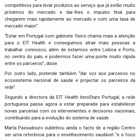
competitivos para levar produtos ao serviço que já estão muito
próximos do mercado e dar-lhes o impulso final para
chegarem mais rapidamente ao mercado e com uma taxa de
mercado maior”.
“Estar em Portugal com gabinete físico chama mais a atenção
para o EIT Health e conseguimos atrair mais pessoas a
trabalhar connosco, além de estarmos entre Lisboa e Porto,
no centro do país, e podermos fazer uma ponte muito rápida
entre os parceiros”, disse.
Por outro lado, pretende também “dar voz aos parceiros no
ecossistema nacional de saúde e projectar os parceiros da
rede”.
Segundo a directora da EIT Health InnoStars Portugal, a rede
portuguesa passa agora a estar preparada para estabelecer
novas parcerias com os intervenientes e decisores nacionais,
contribuindo para a evolução do sistema de saúde.
Marta Passadouro sublinhou ainda o facto de a região Centro
ser uma referência para o envelhecimento saudável “e o foco