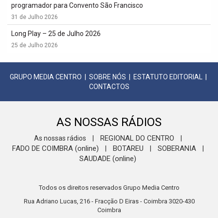
programador para Convento São Francisco
31 de Julho 2026
Long Play – 25 de Julho 2026
25 de Julho 2026
GRUPO MEDIA CENTRO
|
SOBRE NÓS
|
ESTATUTO EDITORIAL
|
CONTACTOS
AS NOSSAS RÁDIOS
REGIONAL DO CENTRO
As nossas rádios
|
|
FADO DE COIMBRA (online)
BOTAREU
SOBERANIA
|
|
|
SAUDADE (online)
Todos os direitos reservados Grupo Media Centro
Rua Adriano Lucas, 216 - Fracção D Eiras - Coimbra 3020-430
Coimbra