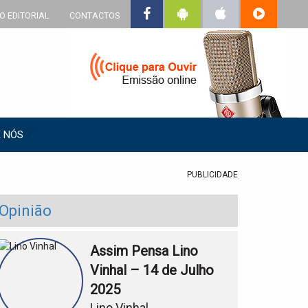
O EDITORIAL
CONTACTOS
 NÓS
PUBLICIDADE
Opinião
Assim Pensa Lino
Vinhal – 14 de Julho
2025
Lino Vinhal