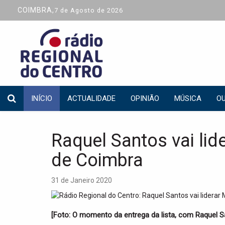
COIMBRA,
7 de Agosto de 2026
INÍCIO
ACTUALIDADE
OPINIÃO
MÚSICA
OU
Raquel Santos vai lid
de Coimbra
31 de Janeiro 2020
[Foto: O momento da entrega da lista, com Raquel S