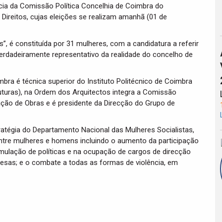
ncia da Comissão Política Concelhia de Coimbra do
Direitos, cujas eleições se realizam amanhã (01 de
, é constituída por 31 mulheres, com a candidatura a referir
 verdadeiramente representativo da realidade do concelho de
mbra é técnica superior do Instituto Politécnico de Coimbra
uturas), na Ordem dos Arquitectos integra a Comissão
zação de Obras e é presidente da Direcção do Grupo de
atégia do Departamento Nacional das Mulheres Socialistas,
ntre mulheres e homens incluindo o aumento da participação
mulação de políticas e na ocupação de cargos de direcção
resas; e o combate a todas as formas de violência, em