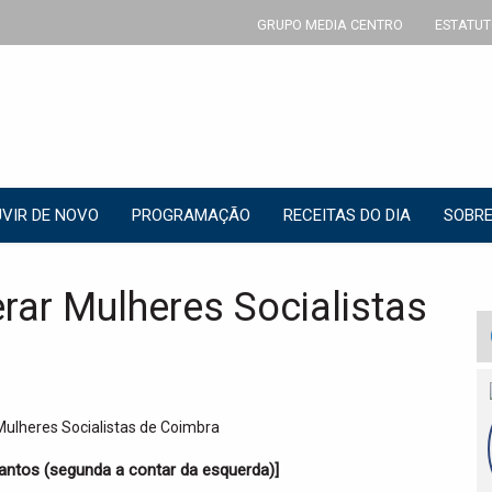
GRUPO MEDIA CENTRO
ESTATUT
VIR DE NOVO
PROGRAMAÇÃO
RECEITAS DO DIA
SOBRE
erar Mulheres Socialistas
antos (segunda a contar da esquerda)]