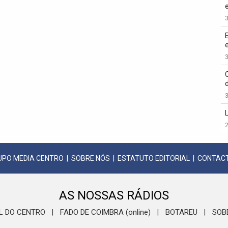
3
3
3
2
UPO MEDIA CENTRO
|
SOBRE NÓS
|
ESTATUTO EDITORIAL
|
CONTAC
AS NOSSAS RÁDIOS
L DO CENTRO
FADO DE COIMBRA (online)
BOTAREU
SOB
|
|
|