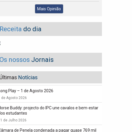
Mais Opinião
Receita
do dia
Os nossos
Jornais
Últimas
Notícias
Long Play – 1 de Agosto 2026
1 de Agosto 2026
Horse Buddy: projecto do IPC une cavalos e bem-estar
dos estudantes
1 de Julho 2026
Câmara de Penela condenada a pagar quase 769 mil