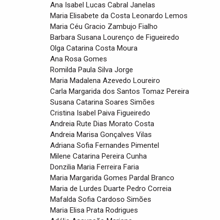
Ana Isabel Lucas Cabral Janelas
Maria Elisabete da Costa Leonardo Lemos
Maria Céu Gracio Zambujo Fialho
Barbara Susana Lourenço de Figueiredo
Olga Catarina Costa Moura
Ana Rosa Gomes
Romilda Paula Silva Jorge
Maria Madalena Azevedo Loureiro
Carla Margarida dos Santos Tomaz Pereira
Susana Catarina Soares Simões
Cristina Isabel Paiva Figueiredo
Andreia Rute Dias Morato Costa
Andreia Marisa Gonçalves Vilas
Adriana Sofia Fernandes Pimentel
Milene Catarina Pereira Cunha
Donzilia Maria Ferreira Faria
Maria Margarida Gomes Pardal Branco
Maria de Lurdes Duarte Pedro Correia
Mafalda Sofia Cardoso Simões
Maria Elisa Prata Rodrigues