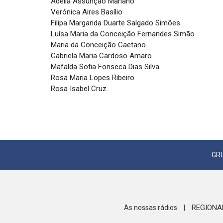
Adélia Assunção Mariano
Verónica Aires Basílio
Filipa Margarida Duarte Salgado Simões
Luísa Maria da Conceição Fernandes Simão
Maria da Conceição Caetano
Gabriela Maria Cardoso Amaro
Mafalda Sofia Fonseca Dias Silva
Rosa Maria Lopes Ribeiro
Rosa Isabel Cruz.
GR
REGIONA
As nossas rádios
|