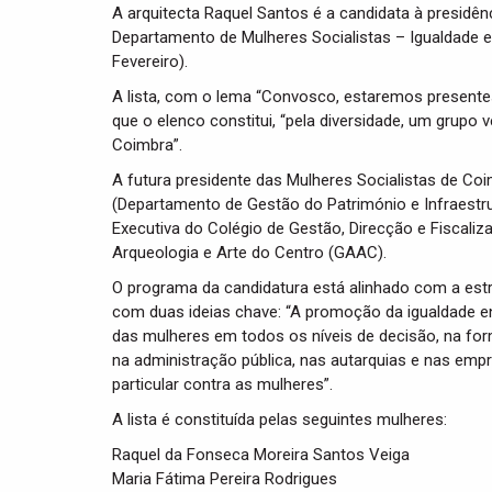
A arquitecta Raquel Santos é a candidata à presidê
Departamento de Mulheres Socialistas – Igualdade e 
Fevereiro).
A lista, com o lema “Convosco, estaremos presentes”
que o elenco constitui, “pela diversidade, um grupo
Coimbra”.
A futura presidente das Mulheres Socialistas de Coi
(Departamento de Gestão do Património e Infraestr
Executiva do Colégio de Gestão, Direcção e Fiscali
Arqueologia e Arte do Centro (GAAC).
O programa da candidatura está alinhado com a estr
com duas ideias chave: “A promoção da igualdade e
das mulheres em todos os níveis de decisão, na for
na administração pública, nas autarquias e nas emp
particular contra as mulheres”.
A lista é constituída pelas seguintes mulheres:
Raquel da Fonseca Moreira Santos Veiga
Maria Fátima Pereira Rodrigues