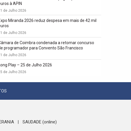
euros à APIN
1 de Julho 2026
Expo Miranda 2026 reduz despesa em mais de 42 mil
euros
1 de Julho 2026
Câmara de Coimbra condenada a retomar concurso
de programador para Convento São Francisco
1 de Julho 2026
Long Play – 25 de Julho 2026
5 de Julho 2026
TOS
ERANIA
SAUDADE (online)
|