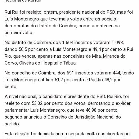
t
i
Rui Rui foi reeleito, ontem, presidente nacional do PSD, mas foi
o
Luís Montenegro que teve mais votos entre os sociais-
n
democratas do distrito de Coimbra, como aconteceu na
primeira volta.
No distrito de Coimbra, dos 1 604 inscritos votaram 1 098,
dando 50,5 por cento a Luís Montenegro e 49,4 por cento a Rui
Rio, que venceu apenas nas concelhias de Mira, Miranda do
Corvo, Oliveira do Hospital e Tábua.
No concelho de Coimbra, dos 691 inscritos votaram 444, tendo
Luís Montenegro obtido 51,7 por cento e Rui Rio 48,2 por
cento.
A nível nacional, o candidato e presidente do PSD, Rui Rio, foi
reeleito com 53,02 por cento dos votos, derrotando o ex-líder
parlamentar Luís Montenegro, que teve 46,98 por cento,
segundo anunciou o Conselho de Jurisdição Nacional do
partido.
Esta eleição foi decidida numa segunda volta das directas no