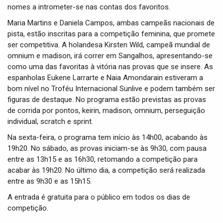
nomes a intrometer-se nas contas dos favoritos.
Maria Martins e Daniela Campos, ambas campeãs nacionais de
pista, estão inscritas para a competição feminina, que promete
ser competitiva. A holandesa Kirsten Wild, campeã mundial de
omnium e madison, irá correr em Sangalhos, apresentando-se
como uma das favoritas à vitória nas provas que se insere. As
espanholas Eukene Larrarte e Naia Amondarain estiveram a
bom nível no Troféu Internacional Sunlive e podem também ser
figuras de destaque. No programa estão previstas as provas
de corrida por pontos, keirin, madison, omnium, perseguição
individual, scratch e sprint.
Na sexta-feira, o programa tem início às 14h00, acabando às
19h20. No sábado, as provas iniciam-se às 9h30, com pausa
entre as 13h15 e as 16h30, retomando a competição para
acabar às 19h20. No último dia, a competição será realizada
entre as 9h30 e as 15h15.
A entrada é gratuita para o público em todos os dias de
competição.