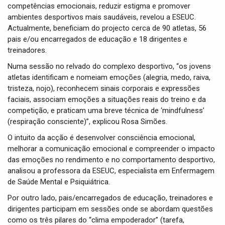
competências emocionais, reduzir estigma e promover
ambientes desportivos mais saudáveis, revelou a ESEUC.
Actualmente, beneficiam do projecto cerca de 90 atletas, 56
pais e/ou encarregados de educação e 18 dirigentes e
treinadores.
Numa sessão no relvado do complexo desportivo, “os jovens
atletas identificam e nomeiam emoções (alegria, medo, raiva,
tristeza, nojo), reconhecem sinais corporais e expressões
faciais, associam emoções a situações reais do treino e da
competição, e praticam uma breve técnica de ‘mindfulness’
(respiração consciente)”, explicou Rosa Simões.
O intuito da acção é desenvolver consciência emocional,
melhorar a comunicação emocional e compreender o impacto
das emoções no rendimento e no comportamento desportivo,
analisou a professora da ESEUC, especialista em Enfermagem
de Saúde Mental e Psiquiátrica.
Por outro lado, pais/encarregados de educação, treinadores e
dirigentes participam em sessões onde se abordam questões
como os três pilares do “clima empoderador” (tarefa,