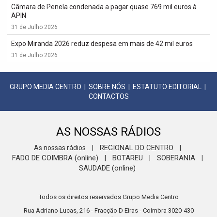
Câmara de Penela condenada a pagar quase 769 mil euros à
APIN
31 de Julho 2026
Expo Miranda 2026 reduz despesa em mais de 42 mil euros
31 de Julho 2026
GRUPO MEDIA CENTRO
|
SOBRE NÓS
|
ESTATUTO EDITORIAL
|
CONTACTOS
AS NOSSAS RÁDIOS
REGIONAL DO CENTRO
As nossas rádios
|
|
FADO DE COIMBRA (online)
BOTAREU
SOBERANIA
|
|
|
SAUDADE (online)
Todos os direitos reservados Grupo Media Centro
Rua Adriano Lucas, 216 - Fracção D Eiras - Coimbra 3020-430