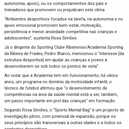
autonomia, apoio), ou os comportamentos dos pais e
treinadores que promovem ou prejudicam este clima.
“Ambientes desportivos focados na tarefa, na autonomia e no
apoio emocional promovem bem-estar, motivação,
persistência e menor ansiedade competitiva nas crianças e
adolescentes”, sustenta Rosa Simões.
Já o dirigente do Sporting Clube Ribeirense/Academia Sporting
da Ribeira de Frades, Pedro Ilharco, mencionou o “interesse [da
estrutura desportiva] em ajudar as crianças e jovens a
desenvolverem-se sob todos os pontos de vista”.
Ao notar que a Academia tem em funcionamento, há vários
anos, um programa no domínio da motricidade infantil, o
técnico de futebol afirmou que “o desenvolvimento de
competências na área da saúde mental está a ser, também,
um passo importante em prol das crianças” em formação.
Segundo Rosa Simões, o “Sports Mental Bag” é um projecto de
investigação piloto, com potencial de expansão, porque os
seus princípios são transversais a outras idades e a todos os