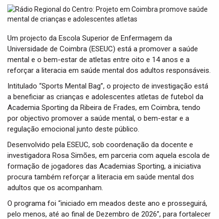
t
i
o
n
Um projecto da Escola Superior de Enfermagem da
Universidade de Coimbra (ESEUC) está a promover a saúde
mental e o bem-estar de atletas entre oito e 14 anos e a
reforçar a literacia em saúde mental dos adultos responsáveis.
Intitulado “Sports Mental Bag”, o projecto de investigação está
a beneficiar as crianças e adolescentes atletas de futebol da
Academia Sporting da Ribeira de Frades, em Coimbra, tendo
por objectivo promover a saúde mental, o bem-estar e a
regulação emocional junto deste público.
Desenvolvido pela ESEUC, sob coordenação da docente e
investigadora Rosa Simões, em parceria com aquela escola de
formação de jogadores das Academias Sporting, a iniciativa
procura também reforçar a literacia em saúde mental dos
adultos que os acompanham.
O programa foi “iniciado em meados deste ano e prosseguirá,
pelo menos, até ao final de Dezembro de 2026”, para fortalecer