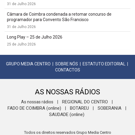
31 de Julho 2026
Câmara de Coimbra condenada a retomar concurso de
programador para Convento São Francisco
31 de Julho 2026
Long Play – 25 de Julho 2026
25 de Julho 2026
GRUPO MEDIA CENTRO
|
SOBRE NÓS
|
ESTATUTO EDITORIAL
|
CONTACTOS
AS NOSSAS RÁDIOS
REGIONAL DO CENTRO
As nossas rádios
|
|
FADO DE COIMBRA (online)
BOTAREU
SOBERANIA
|
|
|
SAUDADE (online)
Todos os direitos reservados Grupo Media Centro