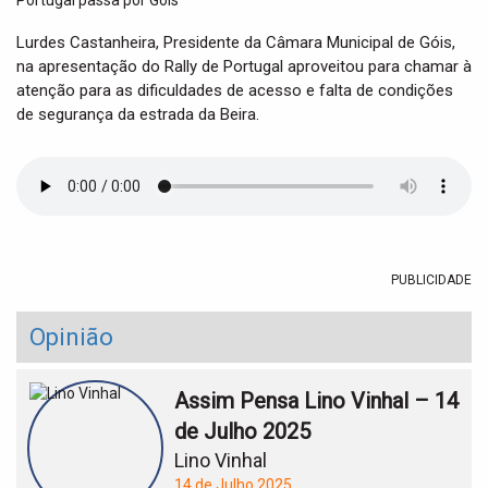
t
i
Lurdes Castanheira, Presidente da Câmara Municipal de Góis,
o
na apresentação do Rally de Portugal aproveitou para chamar à
n
atenção para as dificuldades de acesso e falta de condições
de segurança da estrada da Beira.
PUBLICIDADE
Opinião
Assim Pensa Lino Vinhal – 14
de Julho 2025
Lino Vinhal
14 de Julho 2025