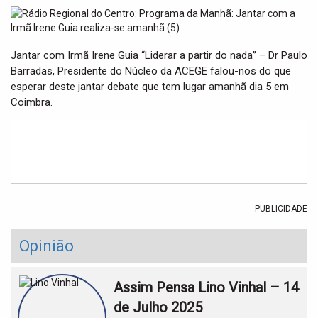
t
i
o
n
Jantar com Irmã Irene Guia “Liderar a partir do nada” – Dr Paulo
Barradas, Presidente do Núcleo da ACEGE falou-nos do que
esperar deste jantar debate que tem lugar amanhã dia 5 em
Coimbra.
PUBLICIDADE
Opinião
Assim Pensa Lino Vinhal – 14
de Julho 2025