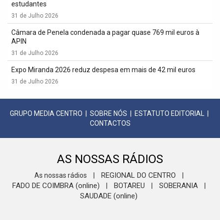
estudantes
31 de Julho 2026
Câmara de Penela condenada a pagar quase 769 mil euros à
APIN
31 de Julho 2026
Expo Miranda 2026 reduz despesa em mais de 42 mil euros
31 de Julho 2026
GRUPO MEDIA CENTRO
|
SOBRE NÓS
|
ESTATUTO EDITORIAL
|
CONTACTOS
AS NOSSAS RÁDIOS
REGIONAL DO CENTRO
As nossas rádios
|
|
FADO DE COIMBRA (online)
BOTAREU
SOBERANIA
|
|
|
SAUDADE (online)