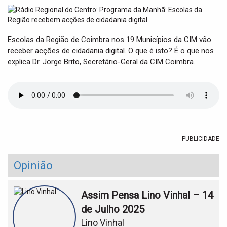
t
i
o
n
Escolas da Região de Coimbra nos 19 Municípios da CIM vão
receber acções de cidadania digital. O que é isto? É o que nos
explica Dr. Jorge Brito, Secretário-Geral da CIM Coimbra.
PUBLICIDADE
Opinião
Assim Pensa Lino Vinhal – 14
de Julho 2025
Lino Vinhal