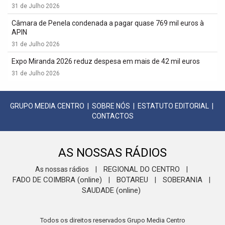
31 de Julho 2026
Câmara de Penela condenada a pagar quase 769 mil euros à
APIN
31 de Julho 2026
Expo Miranda 2026 reduz despesa em mais de 42 mil euros
31 de Julho 2026
GRUPO MEDIA CENTRO
|
SOBRE NÓS
|
ESTATUTO EDITORIAL
|
CONTACTOS
AS NOSSAS RÁDIOS
REGIONAL DO CENTRO
As nossas rádios
|
|
FADO DE COIMBRA (online)
BOTAREU
SOBERANIA
|
|
|
SAUDADE (online)
Todos os direitos reservados Grupo Media Centro