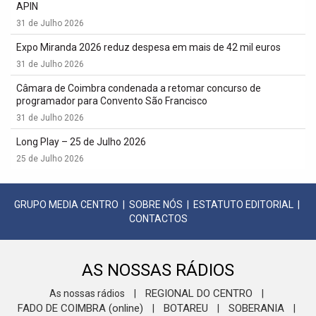
APIN
31 de Julho 2026
Expo Miranda 2026 reduz despesa em mais de 42 mil euros
31 de Julho 2026
Câmara de Coimbra condenada a retomar concurso de
programador para Convento São Francisco
31 de Julho 2026
Long Play – 25 de Julho 2026
25 de Julho 2026
GRUPO MEDIA CENTRO
|
SOBRE NÓS
|
ESTATUTO EDITORIAL
|
CONTACTOS
AS NOSSAS RÁDIOS
REGIONAL DO CENTRO
As nossas rádios
|
|
FADO DE COIMBRA (online)
BOTAREU
SOBERANIA
|
|
|