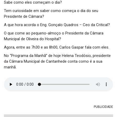
t
Sabe como eles começam o dia?
i
Tem curiosidade em saber como começa o dia do seu
o
Presidente de Câmara?
n
A que hora acorda o Eng. Gonçalo Quadros – Ceo da Critical?
O que come ao pequeno-almoço o Presidente da Câmara
Municipal de Oliveira do Hospital?
Agora, entre as 7h30 e as 8h00, Carlos Gaspar fala com eles.
No “Programa da Manhã” de hoje Helena Teodósio, presidente
da Câmara Municipal de Cantanhede conta como é a sua
manhã.
PUBLICIDADE