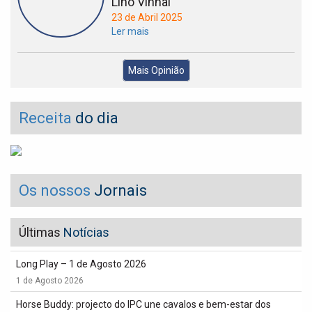
Lino Vinhal
23 de Abril 2025
Ler mais
Mais Opinião
Receita
do dia
Os nossos
Jornais
Últimas
Notícias
Long Play – 1 de Agosto 2026
1 de Agosto 2026
Horse Buddy: projecto do IPC une cavalos e bem-estar dos