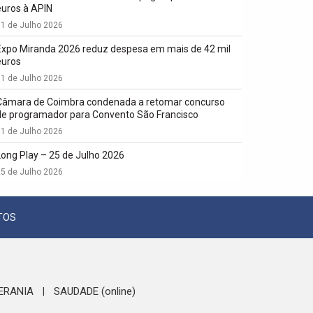
euros à APIN
1 de Julho 2026
Expo Miranda 2026 reduz despesa em mais de 42 mil
euros
1 de Julho 2026
Câmara de Coimbra condenada a retomar concurso
de programador para Convento São Francisco
1 de Julho 2026
Long Play – 25 de Julho 2026
5 de Julho 2026
TOS
ERANIA
SAUDADE (online)
|