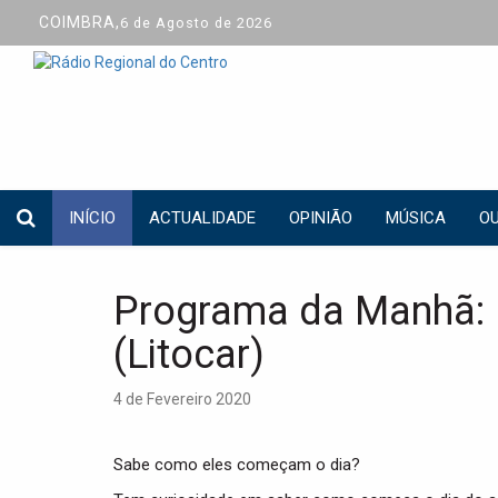
COIMBRA,
6 de Agosto de 2026
INÍCIO
ACTUALIDADE
OPINIÃO
MÚSICA
OU
Programa da Manhã: 
(Litocar)
4 de Fevereiro 2020
Sabe como eles começam o dia?