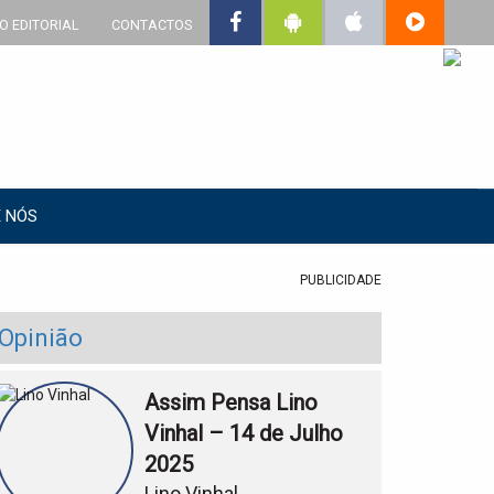
O EDITORIAL
CONTACTOS
 NÓS
PUBLICIDADE
Opinião
Assim Pensa Lino
Vinhal – 14 de Julho
2025
Lino Vinhal