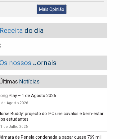
Mais Opinião
Receita
do dia
Os nossos
Jornais
Últimas
Notícias
Long Play – 1 de Agosto 2026
1 de Agosto 2026
Horse Buddy: projecto do IPC une cavalos e bem-estar
dos estudantes
1 de Julho 2026
Câmara de Penela condenada a pagar quase 769 mil