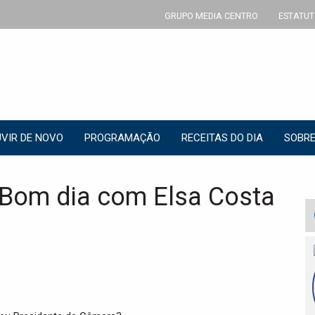
GRUPO MEDIA CENTRO
ESTATUT
VIR DE NOVO
PROGRAMAÇÃO
RECEITAS DO DIA
SOBRE
Bom dia com Elsa Costa