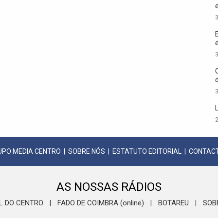
3
3
3
2
UPO MEDIA CENTRO
|
SOBRE NÓS
|
ESTATUTO EDITORIAL
|
CONTAC
AS NOSSAS RÁDIOS
L DO CENTRO
FADO DE COIMBRA (online)
BOTAREU
SOB
|
|
|