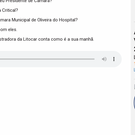
eu Presidente de Câmara?
Critical?
ra Municipal de Oliveira do Hospital?
com eles.
stradora da Litocar conta como é a sua manhã.