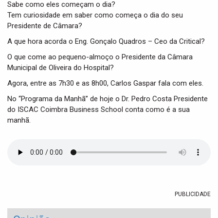
t
Sabe como eles começam o dia?
i
Tem curiosidade em saber como começa o dia do seu
o
Presidente de Câmara?
n
A que hora acorda o Eng. Gonçalo Quadros – Ceo da Critical?
O que come ao pequeno-almoço o Presidente da Câmara
Municipal de Oliveira do Hospital?
Agora, entre as 7h30 e as 8h00, Carlos Gaspar fala com eles.
No “Programa da Manhã” de hoje o Dr. Pedro Costa Presidente
do ISCAC Coimbra Business School conta como é a sua
manhã.
PUBLICIDADE