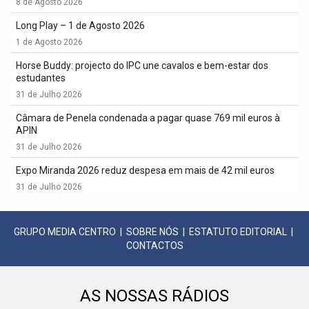
8 de Agosto 2026
Long Play – 1 de Agosto 2026
1 de Agosto 2026
Horse Buddy: projecto do IPC une cavalos e bem-estar dos
estudantes
31 de Julho 2026
Câmara de Penela condenada a pagar quase 769 mil euros à
APIN
31 de Julho 2026
Expo Miranda 2026 reduz despesa em mais de 42 mil euros
31 de Julho 2026
GRUPO MEDIA CENTRO
|
SOBRE NÓS
|
ESTATUTO EDITORIAL
|
CONTACTOS
AS NOSSAS RÁDIOS