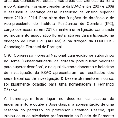
área das Ciências Florestais e nas áreas das Ciências da Terra
e do Ambiente. Foi vice-presidente da ESAC entre 2007 e 2008
e assumiu a liderança desta instituição de ensino superior
entre 2010 e 2014. Para além das funções de docência e de
vice-presidente do Instituto Politécnico de Coimbra (IPC),
cargo que assumiu em 2017, mantém uma ligação continuada
ao movimento associativo florestal através da participação na
direcção de uma OPF (APFAM) e na direção da FORESTIS-
Associação Florestal de Portugal.
O 9.º Congresso Florestal Nacional, cuja edição se subordinou
ao tema “Sustentabilidade da floresta portuguesa: valorizar
para superar desafios”, e na qual diversos docentes e bolseiros
de investigação da ESAC apresentaram os resultados dos
seus trabalhos de Investigação & Desenvolvimento em curso,
foi igualmente ocasião para uma homenagem a Fernando
Páscoa.
A homenagem teve lugar no decorrer da sessão de
encerramento e coube a José Gaspar a apresentação de uma
resenha do percurso do professor Fernando Páscoa, que
iniciou as suas atividades profissionais no Fundo de Fomento