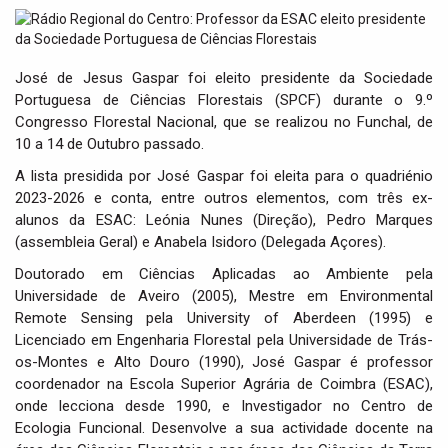
t
i
o
n
José de Jesus Gaspar foi eleito presidente da Sociedade
Portuguesa de Ciências Florestais (SPCF) durante o 9.º
Congresso Florestal Nacional, que se realizou no Funchal, de
10 a 14 de Outubro passado.
A lista presidida por José Gaspar foi eleita para o quadriénio
2023-2026 e conta, entre outros elementos, com três ex-
alunos da ESAC: Leónia Nunes (Direção), Pedro Marques
(assembleia Geral) e Anabela Isidoro (Delegada Açores).
Doutorado em Ciências Aplicadas ao Ambiente pela
Universidade de Aveiro (2005), Mestre em Environmental
Remote Sensing pela University of Aberdeen (1995) e
Licenciado em Engenharia Florestal pela Universidade de Trás-
os-Montes e Alto Douro (1990), José Gaspar é professor
coordenador na Escola Superior Agrária de Coimbra (ESAC),
onde lecciona desde 1990, e Investigador no Centro de
Ecologia Funcional. Desenvolve a sua actividade docente na