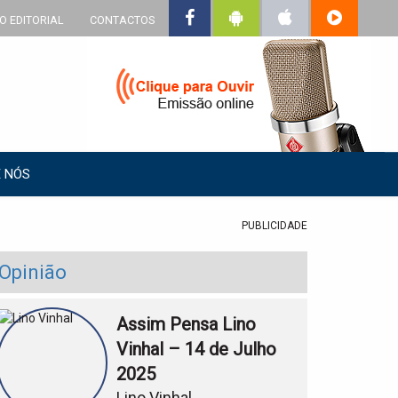
O EDITORIAL
CONTACTOS
 NÓS
PUBLICIDADE
Opinião
Assim Pensa Lino
Vinhal – 14 de Julho
2025
Lino Vinhal