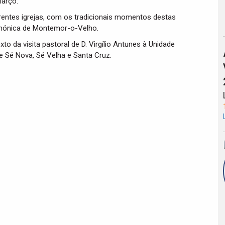
Março.
erentes igrejas, com os tradicionais momentos destas
mónica de Montemor-o-Velho.
to da visita pastoral de D. Virgílio Antunes à Unidade
e Sé Nova, Sé Velha e Santa Cruz.