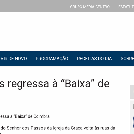
GRUPO MEDIA CENTRO
ESTATUT
VIR DE NOVO
PROGRAMAÇÃO
RECEITAS DO DIA
SOBRE
 regressa à “Baixa” de
do Senhor dos Passos da Igreja da Graça volta às ruas da