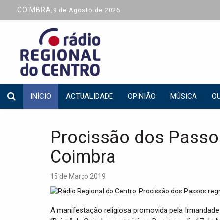
COIMBRA,
9 de Agosto de 2026
INÍCIO
ACTUALIDADE
OPINIÃO
MÚSICA
OU
Procissão dos Passos
Coimbra
15 de Março 2019
A manifestação religiosa promovida pela Irmandade 