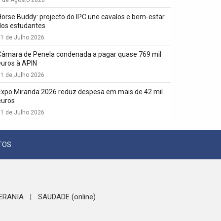
1 de Agosto 2026
Horse Buddy: projecto do IPC une cavalos e bem-estar
dos estudantes
1 de Julho 2026
Câmara de Penela condenada a pagar quase 769 mil
euros à APIN
1 de Julho 2026
Expo Miranda 2026 reduz despesa em mais de 42 mil
euros
1 de Julho 2026
TOS
ERANIA
SAUDADE (online)
|