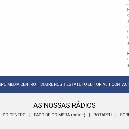
3
3
3
UPO MEDIA CENTRO
|
SOBRE NÓS
|
ESTATUTO EDITORIAL
|
CONTAC
AS NOSSAS RÁDIOS
L DO CENTRO
FADO DE COIMBRA (online)
BOTAREU
SOB
|
|
|