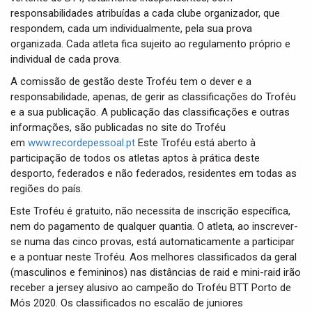
responsabilidades atribuídas a cada clube organizador, que
respondem, cada um individualmente, pela sua prova
organizada. Cada atleta fica sujeito ao regulamento próprio e
individual de cada prova.
A comissão de gestão deste Troféu tem o dever e a
responsabilidade, apenas, de gerir as classificações do Troféu
e a sua publicação. A publicação das classificações e outras
informações, são publicadas no site do Troféu
em
www.recordepessoal.pt
Este Troféu está aberto à
participação de todos os atletas aptos à prática deste
desporto, federados e não federados, residentes em todas as
regiões do país.
Este Troféu é gratuito, não necessita de inscrição específica,
nem do pagamento de qualquer quantia. O atleta, ao inscrever-
se numa das cinco provas, está automaticamente a participar
e a pontuar neste Troféu. Aos melhores classificados da geral
(masculinos e femininos) nas distâncias de raid e mini-raid irão
receber a jersey alusivo ao campeão do Troféu BTT Porto de
Mós 2020. Os classificados no escalão de juniores