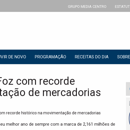
GRUPO MEDIA CENTRO
ESTATUT
VIR DE NOVO
PROGRAMAÇÃO
RECEITAS DO DIA
SOBRE
 Foz com recorde
ntação de mercadorias
o seu melhor ano de sempre com a marca de 2,161 milhões de