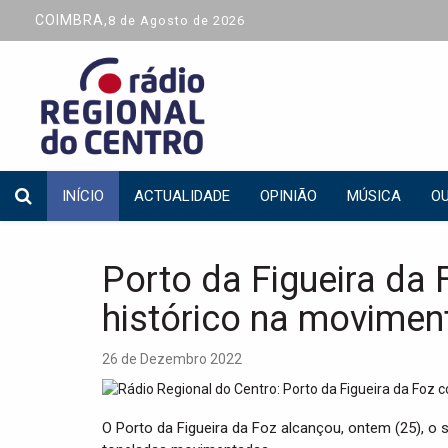
COIMBRA,
8 de Agosto de 2026
INÍCIO
ACTUALIDADE
OPINIÃO
MÚSICA
OU
Porto da Figueira da
histórico na movime
26 de Dezembro 2022
O Porto da Figueira da Foz alcançou, ontem (25), 