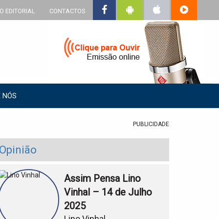
O EDITORIAL
CONTACTOS
 NÓS
PUBLICIDADE
Opinião
Assim Pensa Lino
Vinhal – 14 de Julho
2025
Lino Vinhal