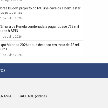
1 de Agosto 2026
Horse Buddy: projecto do IPC une cavalos e bem-estar
dos estudantes
1 de Julho 2026
Câmara de Penela condenada a pagar quase 769 mil
euros à APIN
1 de Julho 2026
Expo Miranda 2026 reduz despesa em mais de 42 mil
euros
1 de Julho 2026
TOS
ERANIA
SAUDADE (online)
|