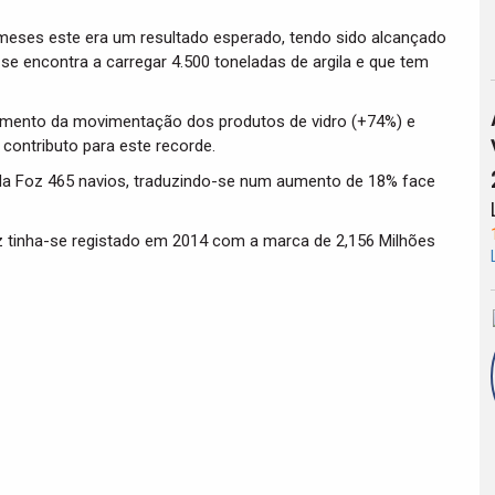
eses este era um resultado esperado, tendo sido alcançado
se encontra a carregar 4.500 toneladas de argila e que tem
cimento da movimentação dos produtos de vidro (+74%) e
contributo para este recorde.
 da Foz 465 navios, traduzindo-se num aumento de 18% face
z tinha-se registado em 2014 com a marca de 2,156 Milhões