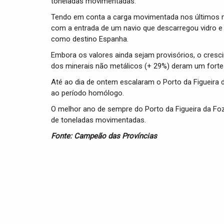
toneladas movimentadas.
Tendo em conta a carga movimentada nos últimos m
com a entrada de um navio que descarregou vidro e 
como destino Espanha.
Embora os valores ainda sejam provisórios, o cres
dos minerais não metálicos (+ 29%) deram um forte 
Até ao dia de ontem escalaram o Porto da Figueira
ao período homólogo.
O melhor ano de sempre do Porto da Figueira da Fo
de toneladas movimentadas.
Fonte: Campeão das Províncias