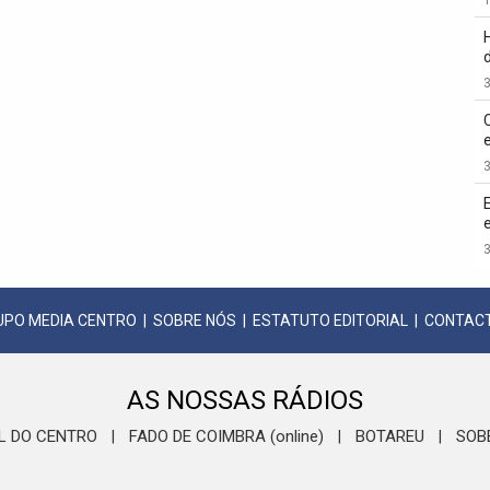
3
3
3
UPO MEDIA CENTRO
|
SOBRE NÓS
|
ESTATUTO EDITORIAL
|
CONTAC
AS NOSSAS RÁDIOS
L DO CENTRO
FADO DE COIMBRA (online)
BOTAREU
SOB
|
|
|