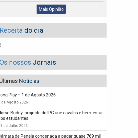
Mais Opinião
Receita
do dia
Os nossos
Jornais
Últimas
Notícias
Long Play – 1 de Agosto 2026
1 de Agosto 2026
Horse Buddy: projecto do IPC une cavalos e bem-estar
dos estudantes
1 de Julho 2026
Câmara de Penela condenada a pagar quase 769 mil