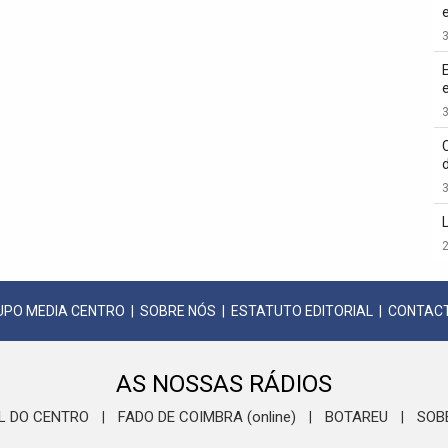
3
3
3
2
UPO MEDIA CENTRO
|
SOBRE NÓS
|
ESTATUTO EDITORIAL
|
CONTAC
AS NOSSAS RÁDIOS
L DO CENTRO
FADO DE COIMBRA (online)
BOTAREU
SOB
|
|
|