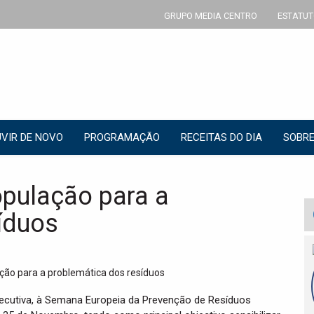
GRUPO MEDIA CENTRO
ESTATUT
VIR DE NOVO
PROGRAMAÇÃO
RECEITAS DO DIA
SOBRE
opulação para a
íduos
secutiva, à Semana Europeia da Prevenção de Resíduos