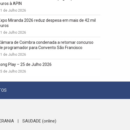
euros à APIN
1 de Julho 2026
Expo Miranda 2026 reduz despesa em mais de 42 mil
euros
1 de Julho 2026
Câmara de Coimbra condenada a retomar concurso
de programador para Convento São Francisco
1 de Julho 2026
Long Play – 25 de Julho 2026
5 de Julho 2026
TOS
ERANIA
SAUDADE (online)
|