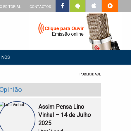
O EDITORIAL
CONTACTOS
 NÓS
PUBLICIDADE
Opinião
Assim Pensa Lino
Vinhal – 14 de Julho
2025
Lino Vinhal