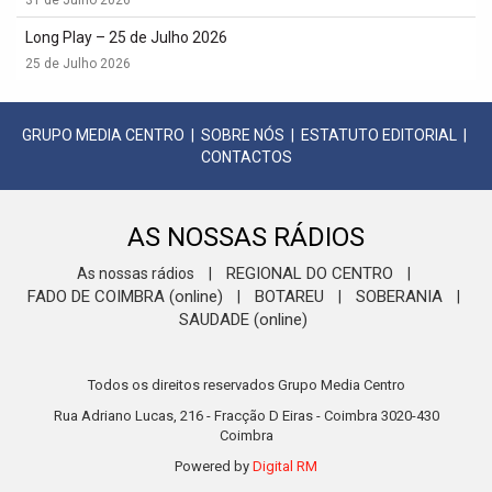
31 de Julho 2026
Long Play – 25 de Julho 2026
25 de Julho 2026
GRUPO MEDIA CENTRO
|
SOBRE NÓS
|
ESTATUTO EDITORIAL
|
CONTACTOS
AS NOSSAS RÁDIOS
REGIONAL DO CENTRO
As nossas rádios
|
|
FADO DE COIMBRA (online)
BOTAREU
SOBERANIA
|
|
|
SAUDADE (online)
Todos os direitos reservados Grupo Media Centro
Rua Adriano Lucas, 216 - Fracção D Eiras - Coimbra 3020-430
Coimbra
Powered by
Digital RM