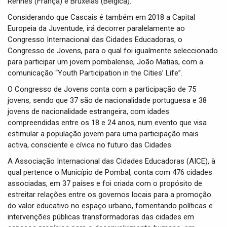
Rennés (França) e Bruxelas (Bélgica).
Considerando que Cascais é também em 2018 a Capital
Europeia da Juventude, irá decorrer paralelamente ao
Congresso Internacional das Cidades Educadoras, o
Congresso de Jovens, para o qual foi igualmente seleccionado
para participar um jovem pombalense, João Matias, com a
comunicação “Youth Participation in the Cities’ Life”.
O Congresso de Jovens conta com a participação de 75
jovens, sendo que 37 são de nacionalidade portuguesa e 38
jovens de nacionalidade estrangeira, com idades
compreendidas entre os 18 e 24 anos, num evento que visa
estimular a população jovem para uma participação mais
activa, consciente e cívica no futuro das Cidades.
A Associação Internacional das Cidades Educadoras (AICE), à
qual pertence o Município de Pombal, conta com 476 cidades
associadas, em 37 países e foi criada com o propósito de
estreitar relações entre os governos locais para a promoção
do valor educativo no espaço urbano, fomentando políticas e
intervenções públicas transformadoras das cidades em