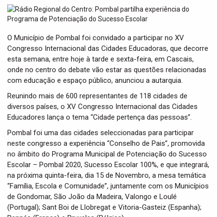
t
i
o
n
O Município de Pombal foi convidado a participar no XV
Congresso Internacional das Cidades Educadoras, que decorre
esta semana, entre hoje à tarde e sexta-feira, em Cascais,
onde no centro do debate vão estar as questões relacionadas
com educação e espaço público, anunciou a autarquia.
Reunindo mais de 600 representantes de 118 cidades de
diversos países, o XV Congresso Internacional das Cidades
Educadores lança o tema “Cidade pertença das pessoas”.
Pombal foi uma das cidades seleccionadas para participar
neste congresso a experiência “Conselho de Pais”, promovida
no âmbito do Programa Municipal de Potenciação do Sucesso
Escolar – Pombal 2020, Sucesso Escolar 100%, e que integrará,
na próxima quinta-feira, dia 15 de Novembro, a mesa temática
“Família, Escola e Comunidade”, juntamente com os Municípios
de Gondomar, São João da Madeira, Valongo e Loulé
(Portugal); Sant Boi de Llobregat e Vitoria-Gasteiz (Espanha);