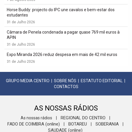
Horse Buddy: projecto do IPC une cavalos e bem-estar dos
estudantes
31 de Julho 2026
Câmara de Penela condenada a pagar quase 769 mil euros à
APIN
31 de Julho 2026
Expo Miranda 2026 reduz despesa em mais de 42 mil euros
31 de Julho 2026
GRUPO MEDIA CENTRO
|
SOBRE NÓS
|
ESTATUTO EDITORIAL
|
CONTACTOS
AS NOSSAS RÁDIOS
REGIONAL DO CENTRO
As nossas rádios
|
|
FADO DE COIMBRA (online)
BOTAREU
SOBERANIA
|
|
|
SAUDADE (online)