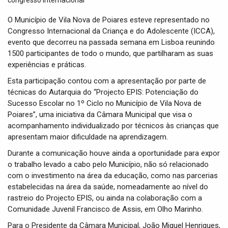
t
i
O Município de Vila Nova de Poiares esteve representado no
o
Congresso Internacional da Criança e do Adolescente (ICCA),
n
evento que decorreu na passada semana em Lisboa reunindo
1500 participantes de todo o mundo, que partilharam as suas
experiências e práticas.
Esta participação contou com a apresentação por parte de
técnicas do Autarquia do “Projecto EPIS: Potenciação do
Sucesso Escolar no 1º Ciclo no Município de Vila Nova de
Poiares”, uma iniciativa da Câmara Municipal que visa o
acompanhamento individualizado por técnicos às crianças que
apresentam maior dificuldade na aprendizagem.
Durante a comunicação houve ainda a oportunidade para expor
o trabalho levado a cabo pelo Município, não só relacionado
com o investimento na área da educação, como nas parcerias
estabelecidas na área da saúde, nomeadamente ao nível do
rastreio do Projecto EPIS, ou ainda na colaboração com a
Comunidade Juvenil Francisco de Assis, em Olho Marinho.
Para o Presidente da Câmara Municipal, João Miguel Henriques,