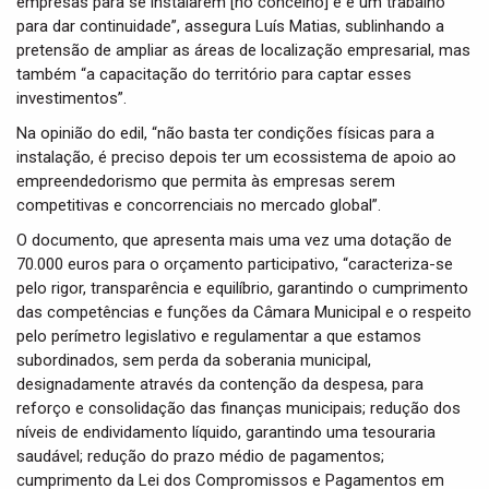
empresas para se instalarem [no concelho] e é um trabalho
para dar continuidade”, assegura Luís Matias, sublinhando a
pretensão de ampliar as áreas de localização empresarial, mas
também “a capacitação do território para captar esses
investimentos”.
Na opinião do edil, “não basta ter condições físicas para a
instalação, é preciso depois ter um ecossistema de apoio ao
empreendedorismo que permita às empresas serem
competitivas e concorrenciais no mercado global”.
O documento, que apresenta mais uma vez uma dotação de
70.000 euros para o orçamento participativo, “caracteriza-se
pelo rigor, transparência e equilíbrio, garantindo o cumprimento
das competências e funções da Câmara Municipal e o respeito
pelo perímetro legislativo e regulamentar a que estamos
subordinados, sem perda da soberania municipal,
designadamente através da contenção da despesa, para
reforço e consolidação das finanças municipais; redução dos
níveis de endividamento líquido, garantindo uma tesouraria
saudável; redução do prazo médio de pagamentos;
cumprimento da Lei dos Compromissos e Pagamentos em