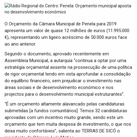
t
i
o
n
O Orçamento da Câmara Municipal de Penela para 2019
apresenta um valor de quase 12 milhões de euros (11.995.000
€), representando um ligeiro acréscimo de 50.000 euros face
ao ano anterior.
Segundo o documento, aprovado recentemente em
Assembleia Municipal, a autarquia “continua a optar por uma
estratégia orçamental assente na prossecução de uma política
de rigor orçamental tendo em vista aprofundar a consolidação
do equilíbrio financeiro, sem prejudicar o investimento nas
áreas sociais e de desenvolvimento económico e nos
projectos para o desenvolvimento municipal estruturantes”.
“É um orçamento altamente alavancado pelas candidaturas
submetidas [a fundos comunitários]. Temos 32 candidaturas
aprovadas com um incentivo muito grande, sendo este um
orçamento que tem muita despesa de investimento, o que nos
deixa muito confortáveis”, salienta ao TERRAS DE SICÓ o