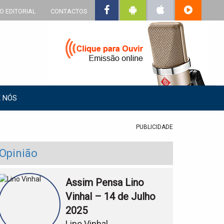
O EDITORIAL
CONTACTOS
 NÓS
PUBLICIDADE
Opinião
Assim Pensa Lino
Vinhal – 14 de Julho
2025
Lino Vinhal