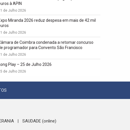
euros à APIN
1 de Julho 2026
Expo Miranda 2026 reduz despesa em mais de 42 mil
euros
1 de Julho 2026
Câmara de Coimbra condenada a retomar concurso
de programador para Convento São Francisco
1 de Julho 2026
Long Play – 25 de Julho 2026
5 de Julho 2026
TOS
ERANIA
SAUDADE (online)
|