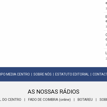
3
3
3
2
UPO MEDIA CENTRO
|
SOBRE NÓS
|
ESTATUTO EDITORIAL
|
CONTAC
AS NOSSAS RÁDIOS
L DO CENTRO
FADO DE COIMBRA (online)
BOTAREU
SOB
|
|
|