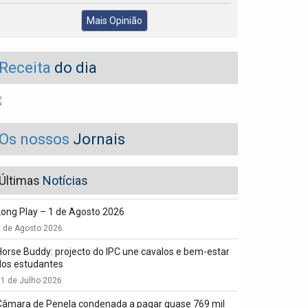
Mais Opinião
Receita
do dia
Os nossos
Jornais
Últimas
Notícias
Long Play – 1 de Agosto 2026
1 de Agosto 2026
Horse Buddy: projecto do IPC une cavalos e bem-estar
dos estudantes
1 de Julho 2026
Câmara de Penela condenada a pagar quase 769 mil