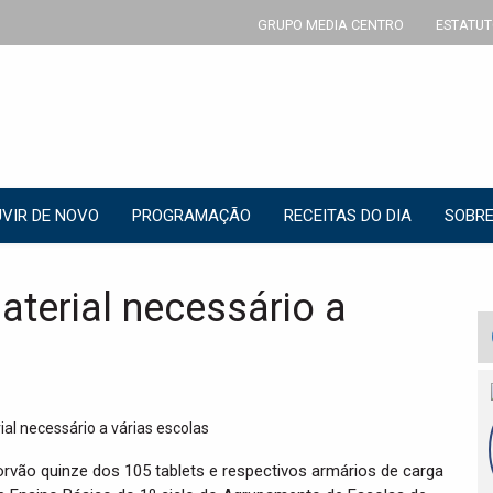
GRUPO MEDIA CENTRO
ESTATUT
VIR DE NOVO
PROGRAMAÇÃO
RECEITAS DO DIA
SOBRE
terial necessário a
rvão quinze dos 105 tablets e respectivos armários de carga