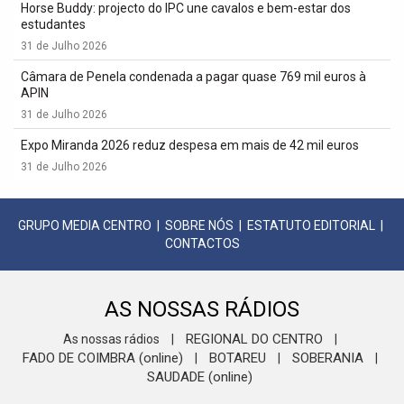
Horse Buddy: projecto do IPC une cavalos e bem-estar dos
estudantes
31 de Julho 2026
Câmara de Penela condenada a pagar quase 769 mil euros à
APIN
31 de Julho 2026
Expo Miranda 2026 reduz despesa em mais de 42 mil euros
31 de Julho 2026
GRUPO MEDIA CENTRO
|
SOBRE NÓS
|
ESTATUTO EDITORIAL
|
CONTACTOS
AS NOSSAS RÁDIOS
REGIONAL DO CENTRO
As nossas rádios
|
|
FADO DE COIMBRA (online)
BOTAREU
SOBERANIA
|
|
|
SAUDADE (online)