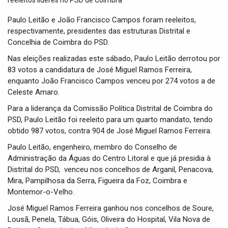
t
i
Paulo Leitão e João Francisco Campos foram reeleitos,
o
respectivamente, presidentes das estruturas Distrital e
n
Concelhia de Coimbra do PSD.
Nas eleições realizadas este sábado, Paulo Leitão derrotou por
83 votos a candidatura de José Miguel Ramos Ferreira,
enquanto João Francisco Campos venceu por 274 votos a de
Celeste Amaro.
Para a liderança da Comissão Política Distrital de Coimbra do
PSD, Paulo Leitão foi reeleito para um quarto mandato, tendo
obtido 987 votos, contra 904 de José Miguel Ramos Ferreira.
Paulo Leitão, engenheiro, membro do Conselho de
Administração da Águas do Centro Litoral e que já presidia à
Distrital do PSD, venceu nos concelhos de Arganil, Penacova,
Mira, Pampilhosa da Serra, Figueira da Foz, Coimbra e
Montemor-o-Velho.
José Miguel Ramos Ferreira ganhou nos concelhos de Soure,
Lousã, Penela, Tábua, Góis, Oliveira do Hospital, Vila Nova de