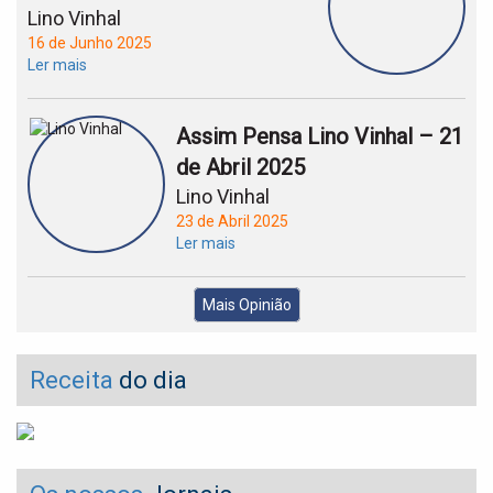
Lino Vinhal
16 de Junho 2025
Ler mais
Assim Pensa Lino Vinhal – 21
de Abril 2025
Lino Vinhal
23 de Abril 2025
Ler mais
Mais Opinião
Receita
do dia