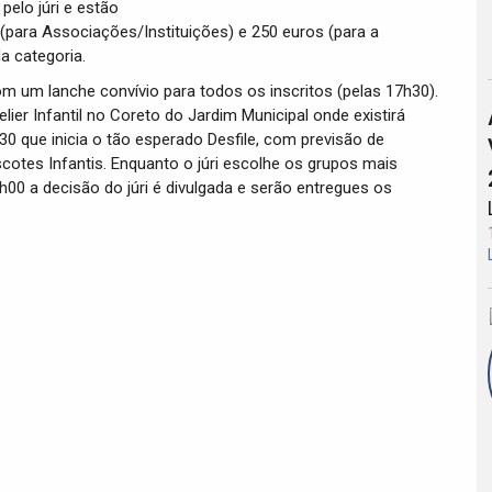
pelo júri e estão
para Associações/Instituições) e 250 euros (para a
a categoria.
com um lanche convívio para todos os inscritos (pelas 17h30).
er Infantil no Coreto do Jardim Municipal onde existirá
30 que inicia o tão esperado Desfile, com previsão de
tes Infantis. Enquanto o júri escolhe os grupos mais
h00 a decisão do júri é divulgada e serão entregues os