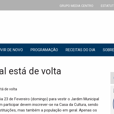
GRUPO MEDIA CENTRO
ESTATUT
VIR DE NOVO
PROGRAMAÇÃO
RECEITAS DO DIA
SOBRE
l está de volta
ia 23 de Fevereiro (domingo) para vestir o Jardim Municipal
m participar devem inscrever-se na Casa da Cultura, sendo
stituições, mas também a população em geral. Apenas os