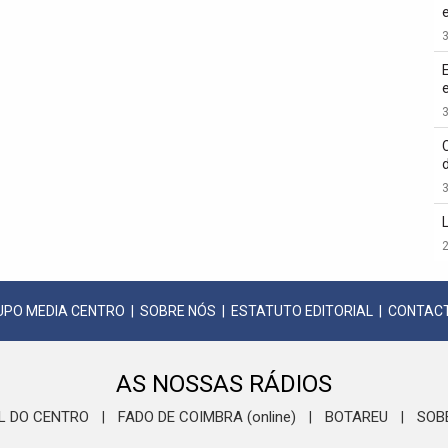
3
3
3
2
UPO MEDIA CENTRO
|
SOBRE NÓS
|
ESTATUTO EDITORIAL
|
CONTAC
AS NOSSAS RÁDIOS
L DO CENTRO
FADO DE COIMBRA (online)
BOTAREU
SOB
|
|
|