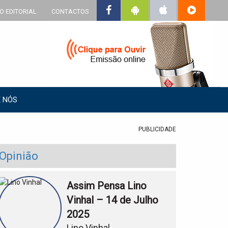
O EDITORIAL
CONTACTOS
 NÓS
PUBLICIDADE
Opinião
Assim Pensa Lino
Vinhal – 14 de Julho
2025
Lino Vinhal