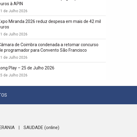
euros à APIN
1 de Julho 2026
Expo Miranda 2026 reduz despesa em mais de 42 mil
euros
1 de Julho 2026
Câmara de Coimbra condenada a retomar concurso
de programador para Convento São Francisco
1 de Julho 2026
Long Play – 25 de Julho 2026
5 de Julho 2026
TOS
ERANIA
SAUDADE (online)
|