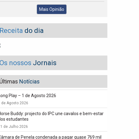
Mais Opinião
Receita
do dia
Os nossos
Jornais
Últimas
Notícias
Long Play – 1 de Agosto 2026
1 de Agosto 2026
Horse Buddy: projecto do IPC une cavalos e bem-estar
dos estudantes
1 de Julho 2026
Câmara de Penela condenada a pagar quase 769 mil