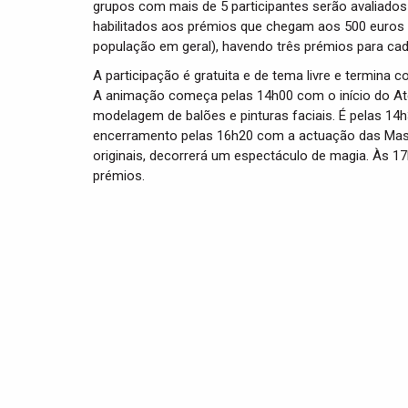
grupos com mais de 5 participantes serão avaliados 
habilitados aos prémios que chegam aos 500 euros (
população em geral), havendo três prémios para cad
A participação é gratuita e de tema livre e termina 
A animação começa pelas 14h00 com o início do Ateli
modelagem de balões e pinturas faciais. É pelas 14h
encerramento pelas 16h20 com a actuação das Masco
originais, decorrerá um espectáculo de magia. Às 17
prémios.