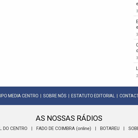
3
3
3
2
UPO MEDIA CENTRO
|
SOBRE NÓS
|
ESTATUTO EDITORIAL
|
CONTAC
AS NOSSAS RÁDIOS
L DO CENTRO
FADO DE COIMBRA (online)
BOTAREU
SOB
|
|
|