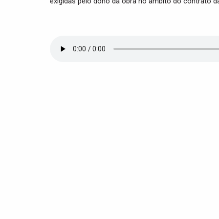
exigidas pelo dono da obra no âmbito do contrato da