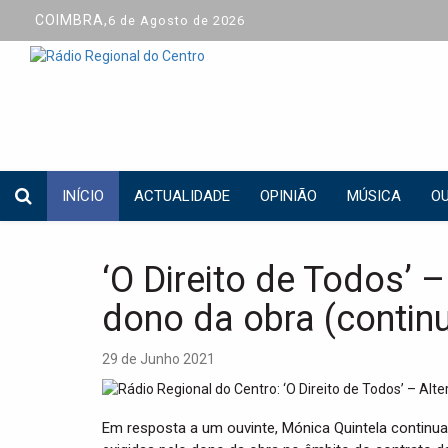
COIMBRA,
6 de Agosto de 2026
INÍCIO
ACTUALIDADE
OPINIÃO
MÚSICA
OU
‘O Direito de Todos’ 
dono da obra (contin
29 de Junho 2021
Em resposta a um ouvinte, Mónica Quintela continua