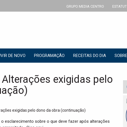
GRUPO MEDIA CENTRO
ESTATUT
VIR DE NOVO
PROGRAMAÇÃO
RECEITAS DO DIA
SOBRE
– Alterações exigidas pelo
uação)
 o esclarecimento sobre o que deve fazer após alterações