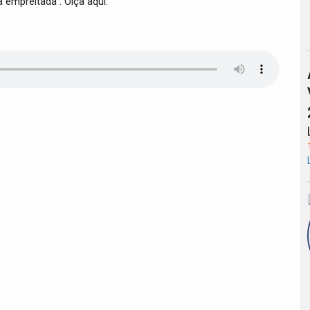
 empreitada . Oiça aqui.