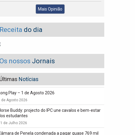
Mais Opinião
Receita
do dia
Os nossos
Jornais
Últimas
Notícias
Long Play – 1 de Agosto 2026
1 de Agosto 2026
Horse Buddy: projecto do IPC une cavalos e bem-estar
dos estudantes
1 de Julho 2026
Câmara de Penela condenada a pagar quase 769 mil