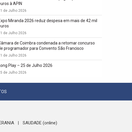
euros à APIN
1 de Julho 2026
Expo Miranda 2026 reduz despesa em mais de 42 mil
euros
1 de Julho 2026
Câmara de Coimbra condenada a retomar concurso
de programador para Convento São Francisco
1 de Julho 2026
Long Play – 25 de Julho 2026
5 de Julho 2026
TOS
ERANIA
SAUDADE (online)
|