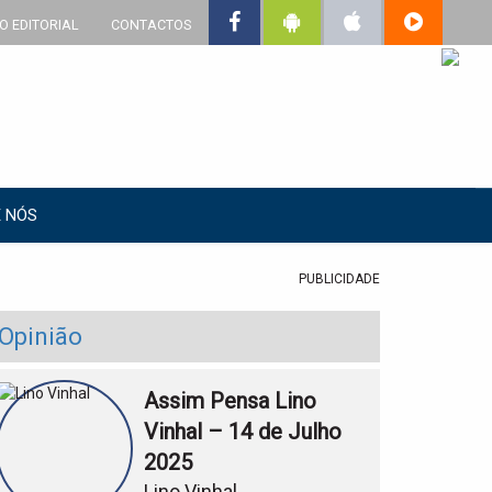
O EDITORIAL
CONTACTOS
 NÓS
PUBLICIDADE
Opinião
Assim Pensa Lino
Vinhal – 14 de Julho
2025
Lino Vinhal