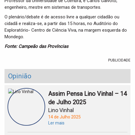
Professor da Universidade de Coimbra, e Carlos Gaivoto,
engenheiro, mestre em sistemas de transportes.
O plenário/debate é de acesso livre a qualquer cidadão ou
cidadã e realiza-se, a partir das 15 horas, no Auditório do
Exploratório- Centro de Ciência Viva, na margem esquerda do
Mondego.
Fonte: Campeão das Províncias
PUBLICIDADE
Opinião
Assim Pensa Lino Vinhal – 14
de Julho 2025
Lino Vinhal
14 de Julho 2025
Ler mais