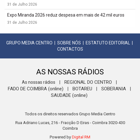
31 de Julho 2026
Expo Miranda 2026 reduz despesa em mais de 42 mil euros
31 de Julho 2026
GRUPO MEDIA CENTRO
|
SOBRE NÓS
|
ESTATUTO EDITORIAL
|
CONTACTOS
AS NOSSAS RÁDIOS
REGIONAL DO CENTRO
As nossas rádios
|
|
FADO DE COIMBRA (online)
BOTAREU
SOBERANIA
|
|
|
SAUDADE (online)
Todos os direitos reservados Grupo Media Centro
Rua Adriano Lucas, 216 - Fracção D Eiras - Coimbra 3020-430
Coimbra
Powered by
Digital RM