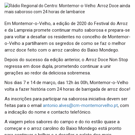
t
i
o
n
Em Montemor-o-Velho, a edição de 2020 do Festival do Arroz
e da Lampreia promete continuar muito saborosa e prepara-se
para voltar a desafiar os residentes no concelho de Montemor-
o-Velho a partilharem os segredos de como se faz o melhor
arroz doce feito com o arroz carolino do Baixo Mondego.
Depois do sucesso da edição anterior, o Arroz Doce Non Stop
regressa em dose dupla, prometendo continuar a unir
gerações ao redor da deliciosa sobremesa.
Nos dias 7 e 14 de março, das 12h às 00h, Montemor-o-Velho
volta a fazer história com 24 horas de barrigada de arroz doce!
As inscrições para participar na saborosa iniciativa devem ser
feitas para o email
antonio.alves@cm-montemorvelho.pt
, com
a indicação do nome e contacto telefónico.
A viagem pelos sabores do campo e do rio estão quase a
começar e o arroz carolino do Baixo Mondego está pronto