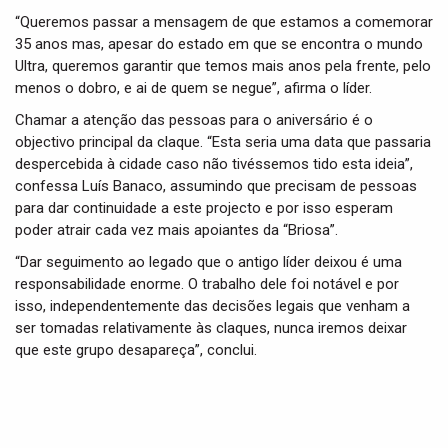
“Queremos passar a mensagem de que estamos a comemorar
35 anos mas, apesar do estado em que se encontra o mundo
Ultra, queremos garantir que temos mais anos pela frente, pelo
menos o dobro, e ai de quem se negue”, afirma o líder.
Chamar a atenção das pessoas para o aniversário é o
objectivo principal da claque. “Esta seria uma data que passaria
despercebida à cidade caso não tivéssemos tido esta ideia”,
confessa Luís Banaco, assumindo que precisam de pessoas
para dar continuidade a este projecto e por isso esperam
poder atrair cada vez mais apoiantes da “Briosa”.
“Dar seguimento ao legado que o antigo líder deixou é uma
responsabilidade enorme. O trabalho dele foi notável e por
isso, independentemente das decisões legais que venham a
ser tomadas relativamente às claques, nunca iremos deixar
que este grupo desapareça”, conclui.