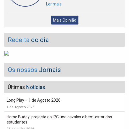
Ler mais
Mais Opinião
Receita
do dia
Os nossos
Jornais
Últimas
Notícias
Long Play – 1 de Agosto 2026
1 de Agosto 2026
Horse Buddy: projecto do IPC une cavalos e bem-estar dos
estudantes