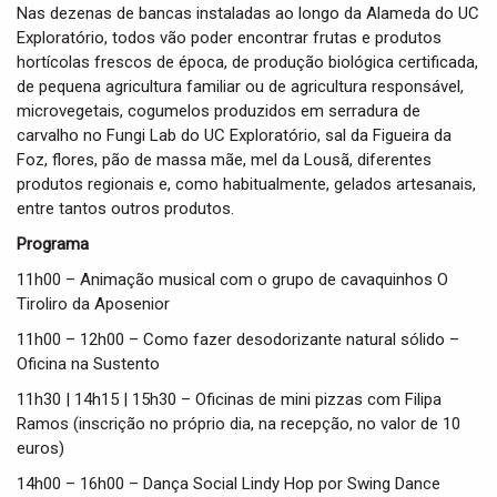
Nas dezenas de bancas instaladas ao longo da Alameda do UC
Exploratório, todos vão poder encontrar frutas e produtos
hortícolas frescos de época, de produção biológica certificada,
de pequena agricultura familiar ou de agricultura responsável,
microvegetais, cogumelos produzidos em serradura de
carvalho no Fungi Lab do UC Exploratório, sal da Figueira da
Foz, flores, pão de massa mãe, mel da Lousã, diferentes
produtos regionais e, como habitualmente, gelados artesanais,
entre tantos outros produtos.
Programa
11h00 – Animação musical com o grupo de cavaquinhos O
Tiroliro da Aposenior
11h00 – 12h00 – Como fazer desodorizante natural sólido –
Oficina na Sustento
11h30 | 14h15 | 15h30 – Oficinas de mini pizzas com Filipa
Ramos (inscrição no próprio dia, na recepção, no valor de 10
euros)
14h00 – 16h00 – Dança Social Lindy Hop por Swing Dance