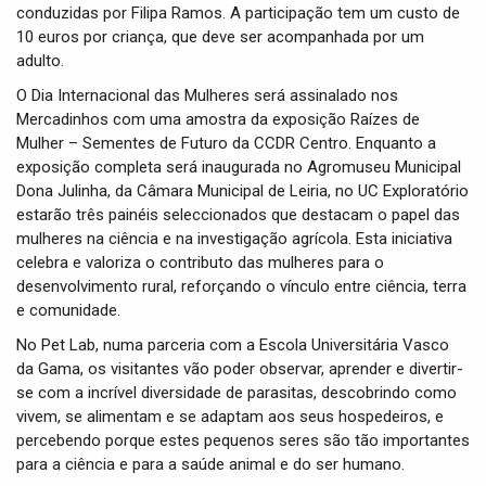
conduzidas por Filipa Ramos. A participação tem um custo de
10 euros por criança, que deve ser acompanhada por um
adulto.
O Dia Internacional das Mulheres será assinalado nos
Mercadinhos com uma amostra da exposição Raízes de
Mulher – Sementes de Futuro da CCDR Centro. Enquanto a
exposição completa será inaugurada no Agromuseu Municipal
Dona Julinha, da Câmara Municipal de Leiria, no UC Exploratório
estarão três painéis seleccionados que destacam o papel das
mulheres na ciência e na investigação agrícola. Esta iniciativa
celebra e valoriza o contributo das mulheres para o
desenvolvimento rural, reforçando o vínculo entre ciência, terra
e comunidade.
No Pet Lab, numa parceria com a Escola Universitária Vasco
da Gama, os visitantes vão poder observar, aprender e divertir-
se com a incrível diversidade de parasitas, descobrindo como
vivem, se alimentam e se adaptam aos seus hospedeiros, e
percebendo porque estes pequenos seres são tão importantes
para a ciência e para a saúde animal e do ser humano.