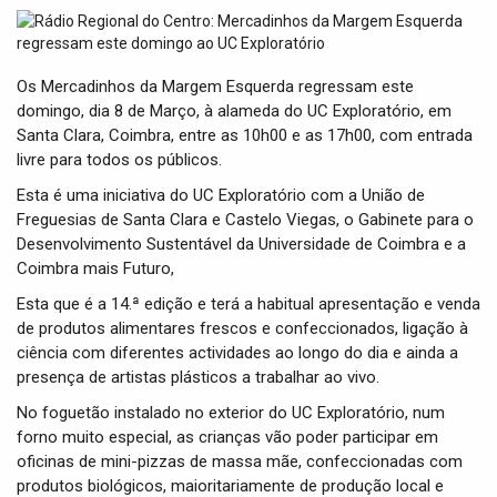
t
i
o
n
Os Mercadinhos da Margem Esquerda regressam este
domingo, dia 8 de Março, à alameda do UC Exploratório, em
Santa Clara, Coimbra, entre as 10h00 e as 17h00, com entrada
livre para todos os públicos.
Esta é uma iniciativa do UC Exploratório com a União de
Freguesias de Santa Clara e Castelo Viegas, o Gabinete para o
Desenvolvimento Sustentável da Universidade de Coimbra e a
Coimbra mais Futuro,
Esta que é a 14.ª edição e terá a habitual apresentação e venda
de produtos alimentares frescos e confeccionados, ligação à
ciência com diferentes actividades ao longo do dia e ainda a
presença de artistas plásticos a trabalhar ao vivo.
No foguetão instalado no exterior do UC Exploratório, num
forno muito especial, as crianças vão poder participar em
oficinas de mini-pizzas de massa mãe, confeccionadas com
produtos biológicos, maioritariamente de produção local e