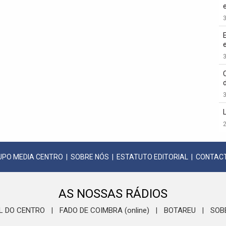
3
3
3
2
UPO MEDIA CENTRO
|
SOBRE NÓS
|
ESTATUTO EDITORIAL
|
CONTAC
AS NOSSAS RÁDIOS
L DO CENTRO
FADO DE COIMBRA (online)
BOTAREU
SOB
|
|
|