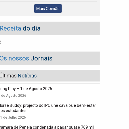
Mais Opinião
Receita
do dia
Os nossos
Jornais
Últimas
Notícias
Long Play – 1 de Agosto 2026
1 de Agosto 2026
Horse Buddy: projecto do IPC une cavalos e bem-estar
dos estudantes
1 de Julho 2026
Câmara de Penela condenada a pagar quase 769 mil