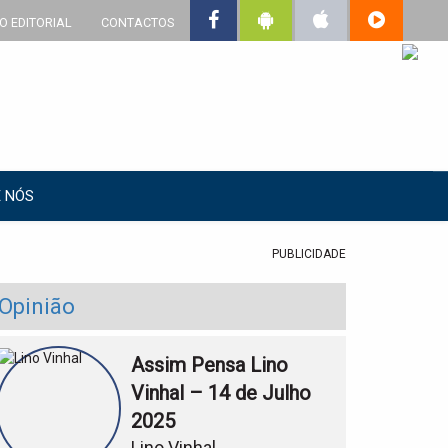
O EDITORIAL
CONTACTOS
 NÓS
PUBLICIDADE
Opinião
Assim Pensa Lino
Vinhal – 14 de Julho
2025
Lino Vinhal