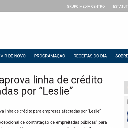
GRUPO MEDIA CENTRO
ESTATUT
VIR DE NOVO
PROGRAMAÇÃO
RECEITAS DO DIA
SOBRE
prova linha de crédito
das por “Leslie”
xcepcional de contratação de empreitadas públicas” para