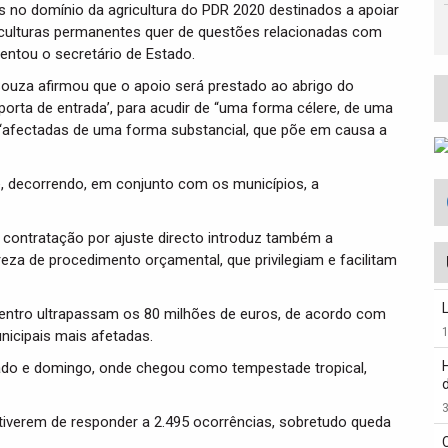
no domínio da agricultura do PDR 2020 destinados a apoiar
s culturas permanentes quer de questões relacionadas com
entou o secretário de Estado.
Souza afirmou que o apoio será prestado ao abrigo do
orta de entrada’, para acudir de “uma forma célere, de uma
afectadas de uma forma substancial, que põe em causa a
se, decorrendo, em conjunto com os municípios, a
 contratação por ajuste directo introduz também a
ureza de procedimento orçamental, que privilegiam e facilitam
entro ultrapassam os 80 milhões de euros, de acordo com
icipais mais afetadas.
ado e domingo, onde chegou como tempestade tropical,
3
 tiverem de responder a 2.495 ocorrências, sobretudo queda