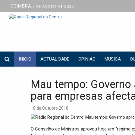
COIMBRA,
7 de Agosto de 2026
INÍCIO
ACTUALIDADE
OPINIÃO
MÚSICA
OU
Mau tempo: Governo a
para empresas afecta
18 de Outubro 2018
O Conselho de Ministros aprovou hoje um “regime e