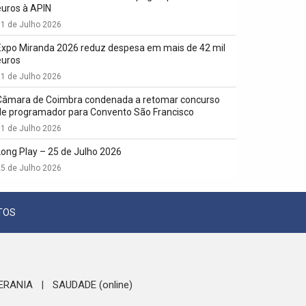
euros à APIN
1 de Julho 2026
Expo Miranda 2026 reduz despesa em mais de 42 mil
euros
1 de Julho 2026
Câmara de Coimbra condenada a retomar concurso
de programador para Convento São Francisco
1 de Julho 2026
Long Play – 25 de Julho 2026
5 de Julho 2026
TOS
ERANIA
SAUDADE (online)
|