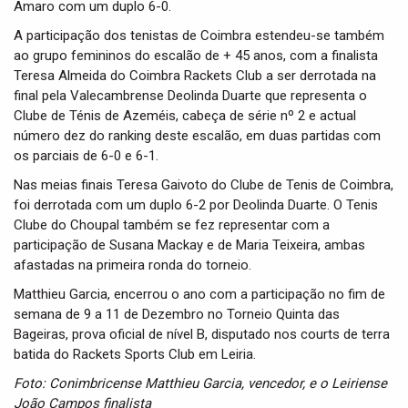
Amaro com um duplo 6-0.
A participação dos tenistas de Coimbra estendeu-se também
ao grupo femininos do escalão de + 45 anos, com a finalista
Teresa Almeida do Coimbra Rackets Club a ser derrotada na
final pela Valecambrense Deolinda Duarte que representa o
Clube de Ténis de Azeméis, cabeça de série nº 2 e actual
número dez do ranking deste escalão, em duas partidas com
os parciais de 6-0 e 6-1.
Nas meias finais Teresa Gaivoto do Clube de Tenis de Coimbra,
foi derrotada com um duplo 6-2 por Deolinda Duarte. O Tenis
Clube do Choupal também se fez representar com a
participação de Susana Mackay e de Maria Teixeira, ambas
afastadas na primeira ronda do torneio.
Matthieu Garcia, encerrou o ano com a participação no fim de
semana de 9 a 11 de Dezembro no Torneio Quinta das
Bageiras, prova oficial de nível B, disputado nos courts de terra
batida do Rackets Sports Club em Leiria.
Foto: Conimbricense Matthieu Garcia, vencedor, e o Leiriense
João Campos finalista