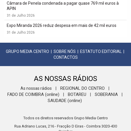
Câmara de Penela condenada a pagar quase 769 mil euros à
APIN
31 de Julho 2026
Expo Miranda 2026 reduz despesa em mais de 42 mil euros
31 de Julho 2026
GRUPO MEDIA CENTRO
|
SOBRE NÓS
|
ESTATUTO EDITORIAL
|
CONTACTOS
AS NOSSAS RÁDIOS
REGIONAL DO CENTRO
As nossas rádios
|
|
FADO DE COIMBRA (online)
BOTAREU
SOBERANIA
|
|
|
SAUDADE (online)
Todos os direitos reservados Grupo Media Centro
Rua Adriano Lucas, 216 - Fracção D Eiras - Coimbra 3020-430