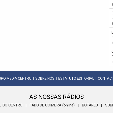
3
3
3
3
UPO MEDIA CENTRO
|
SOBRE NÓS
|
ESTATUTO EDITORIAL
|
CONTAC
AS NOSSAS RÁDIOS
L DO CENTRO
FADO DE COIMBRA (online)
BOTAREU
SOB
|
|
|