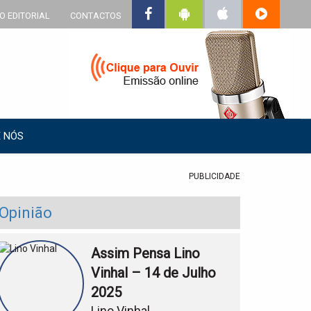
O EDITORIAL
CONTACTOS
 NÓS
PUBLICIDADE
Opinião
Assim Pensa Lino
Vinhal – 14 de Julho
2025
Lino Vinhal