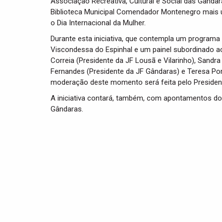
Associação Recreativa, Cultural e Social das Gândara
Biblioteca Municipal Comendador Montenegro mais
o Dia Internacional da Mulher.
Durante esta iniciativa, que contempla um programa
Viscondessa do Espinhal e um painel subordinado ao 
Correia (Presidente da JF Lousã e Vilarinho), Sandra
Fernandes (Presidente da JF Gândaras) e Teresa Por
moderação deste momento será feita pelo President
A iniciativa contará, também, com apontamentos do
Gândaras.