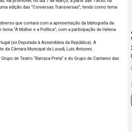
s, vai promover, no dia 7 de Março, a partir das 15h30, na
 uma edição das “Conversas Transversas”, tendo como tema
 diverso que contará com a apresentação da bibliografia da
tema “A Mulher e a Política”, com a participação de Helena
tugal (ex Deputada à Assembleia da República). A
e da Câmara Municipal da Lousã, Luís Antunes.
 Grupo de Teatro “Barraca Preta” e do Grupo de Cantares das