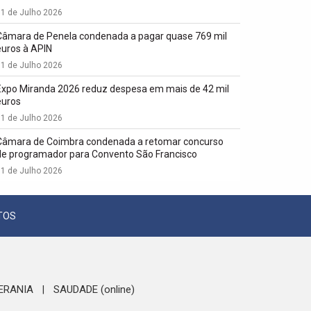
1 de Julho 2026
Câmara de Penela condenada a pagar quase 769 mil
euros à APIN
1 de Julho 2026
Expo Miranda 2026 reduz despesa em mais de 42 mil
euros
1 de Julho 2026
Câmara de Coimbra condenada a retomar concurso
de programador para Convento São Francisco
1 de Julho 2026
TOS
ERANIA
SAUDADE (online)
|