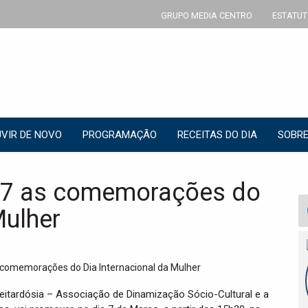
GRUPO MEDIA CENTRO
ESTATUT
VIR DE NOVO
PROGRAMAÇÃO
RECEITAS DO DIA
SOBRE
 7 as comemorações do
Mulher
eitardósia – Associação de Dinamização Sócio-Cultural e a